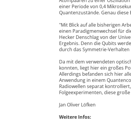
Atompaaren zu einer Oszillation
einer Periode von 0,4 Mikroseku
Quantenzustände. Genau diese Ei
"Mit Blick auf alle bisherigen A
einen Paradigmenwechsel für die
Hecker Denschlag von der Unive
Ergebnis. Denn die Qubits werde
durch das Symmetrie-Verhalten
Da mit dem verwendeten optische
konnten, liegt hier ein großes P
Allerdings befanden sich hier al
Anwendung in einem Quantencom
Radiowellen separat kontrolliert
Folgeexperimenten, diese große
Jan Oliver Löfken
Weitere Infos: