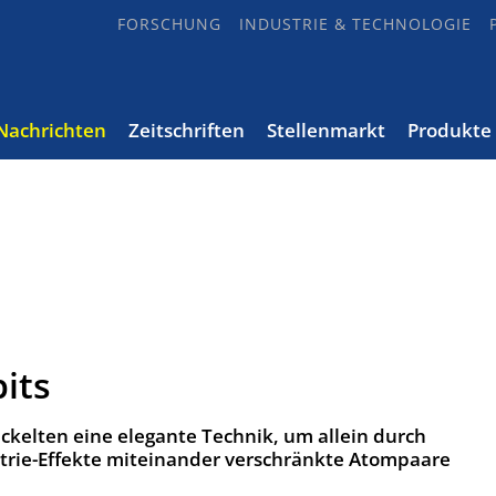
FORSCHUNG
INDUSTRIE & TECHNOLOGIE
Nachrichten
Zeitschriften
Stellenmarkt
Produkte
its
ckelten eine elegante Technik, um allein durch
rie-Effekte miteinander verschränkte Atompaare