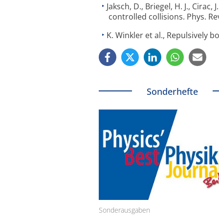
Jaksch, D., Briegel, H. J., Cirac
controlled collisions. Phys. Re
K. Winkler et al., Repulsively b
Sonderhefte
Sonderausgaben
Schäfter + Kirchhoff