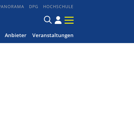
PANORAMA
DPG
HOCHSCHULE
Anbieter
Veranstaltungen