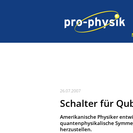
26.07.2007
Schalter für Qub
Amerikanische Physiker entwi
quantenphysikalische Symmet
herzustellen.