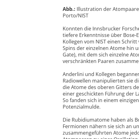
Abb.:
Illustration der Atompaare
Porto/NIST
Konnten die Innsbrucker Forsch
tiefere Erkenntnisse über Bose
Kollegen vom NIST einen Schritt w
Spins der einzelnen Atome hin u
Gate), mit dem sich einzelne At
verschränkten Paaren zusammen
Anderlini und Kollegen begannen
Radiowellen manipulierten sie di
die Atome des oberen Gitters den
einer geschickten Führung der La
So fanden sich in einem einzige
Potenzialmulde.
Die Rubidiumatome haben als Bo
Fermionen nähern sie sich an un
zusammengeführten Atome jedoc