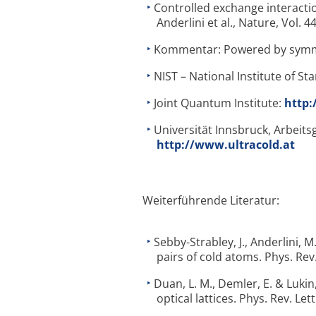
Controlled exchange interactio
Anderlini et al., Nature, Vol. 4
Kommentar: Powered by symmet
NIST – National Institute of S
Joint Quantum Institute:
http:
Universität Innsbruck, Arbeit
http://www.ultracold.at
Weiterführende Literatur:
Sebby-Strabley, J., Anderlini, M.
pairs of cold atoms. Phys. Rev.
Duan, L. M., Demler, E. & Lukin
optical lattices. Phys. Rev. Let