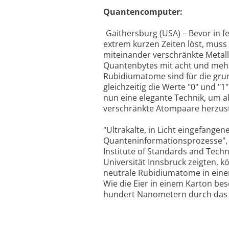
Quantencomputer:
Gaithersburg (USA) – Bevor in 
extrem kurzen Zeiten löst, mus
miteinander verschränkte Metall
Quantenbytes mit acht und mehr
Rubidiumatome sind für die grun
gleichzeitig die Werte "0" und 
nun eine elegante Technik, um a
verschränkte Atompaare herzustel
"Ultrakalte, in Licht eingefangen
Quanteninformationsprozesse", 
Institute of Standards and Techn
Universität Innsbruck zeigten, 
neutrale Rubidiumatome in einem
Wie die Eier in einem Karton be
hundert Nanometern durch das L