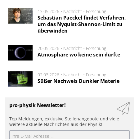
13.05.2026 •
Nachricht
•
Forschung
Sebastian Paeckel findet Verfahren,
um das Nyquist-Shannon-Limit zu
überwinden
20.05.2026 •
Nachricht
•
Forschung
Atmosphäre wo keine sein dürfte
02.03.2026 •
Nachricht
•
Forschung
Süßer Nachweis Dunkler Materie
pro-physik Newsletter!
Top Meldungen, exklusive Stellenangebote und viele
weitere aktuelle Nachrichten aus der Physik!