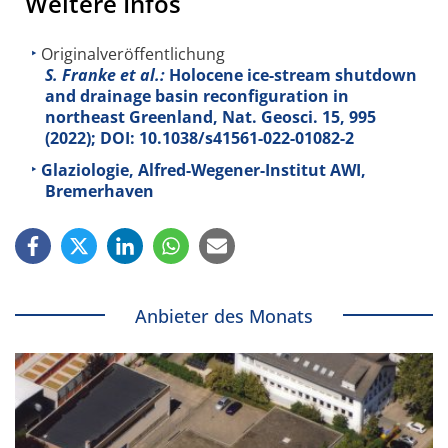
Weitere Infos
Originalveröffentlichung
S. Franke et al.:
Holocene ice-stream shutdown
and drainage basin reconfiguration in
northeast Greenland, Nat. Geosci.
15
, 995
(2022); DOI: 10.1038/s41561-022-01082-2
Glaziologie, Alfred-Wegener-Institut AWI,
Bremerhaven
Anbieter des Monats