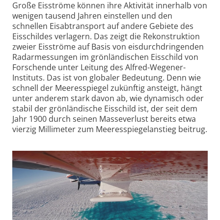
Große Eisströme können ihre Aktivität innerhalb von
wenigen tausend Jahren einstellen und den
schnellen Eis­abtransport auf andere Gebiete des
Eisschildes verlagern. Das zeigt die Rekonstruktion
zweier Eisströme auf Basis von eisdurchdringenden
Radarmessungen im grönländischen Eisschild von
Forschende unter Leitung des Alfred-Wegener-
Instituts. Das ist von globaler Bedeutung. Denn wie
schnell der Meeres­spiegel zukünftig ansteigt, hängt
unter anderem stark davon ab, wie dynamisch oder
stabil der grönländische Eisschild ist, der seit dem
Jahr 1900 durch seinen Masseverlust bereits etwa
vierzig Millimeter zum Meeresspiegel­anstieg beitrug.