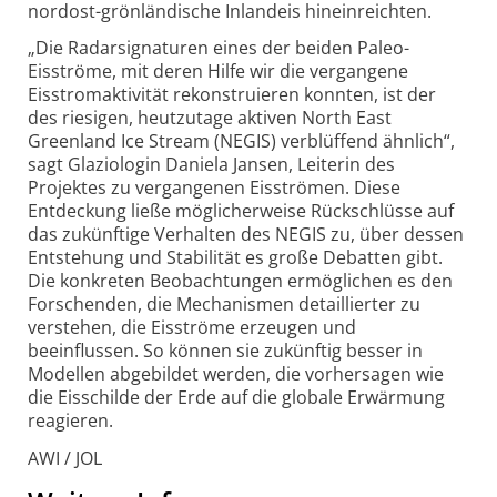
nordost-grönländische Inlandeis hinein­reichten.
„Die Radarsignaturen eines der beiden Paleo-
Eisströme, mit deren Hilfe wir die vergangene
Eisstrom­aktivität rekonstruieren konnten, ist der
des riesigen, heutzutage aktiven North East
Greenland Ice Stream (NEGIS) verblüffend ähnlich“,
sagt Glazio­login Daniela Jansen, Leiterin des
Projektes zu vergangenen Eisströmen. Diese
Entdeckung ließe möglicher­weise Rückschlüsse auf
das zukünftige Verhalten des NEGIS zu, über dessen
Entstehung und Stabilität es große Debatten gibt.
Die konkreten Beobach­tungen ermöglichen es den
Forschenden, die Mechanismen detaillierter zu
verstehen, die Eisströme erzeugen und
beeinflussen. So können sie zukünftig besser in
Modellen abgebildet werden, die vorhersagen wie
die Eisschilde der Erde auf die globale Erwärmung
reagieren.
AWI / JOL