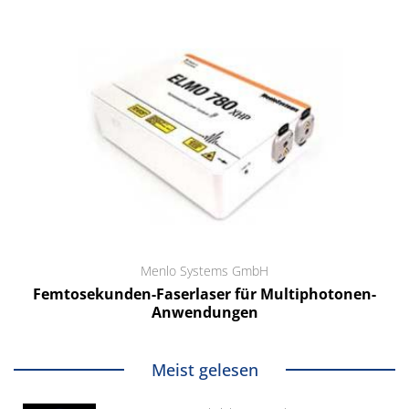
Menlo Systems GmbH
Femtosekunden-Faserlaser für Multiphotonen-
Anwendungen
Meist gelesen