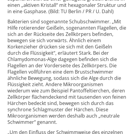
einen „aktiven Kristall“ mit hexagonaler Struktur und
in eine Gasphase. (Bild: TU Berlin / PR / U. Dahl)
Bakterien sind sogenannte Schubschwimmer. „Mit
Hilfe rotierender Geißeln, sogenannten Flagellen, die
sich an der Rückseite des Zellkörpers befinden,
bewegen sie sich vorwärts. Ähnlich einem
Korkenzieher drücken sie sich mit den Geißeln
durch die Flüssigkeit“, erläutert Stark. Bei der
Chlamydomonas-Alge dagegen befinden sich die
Flagellen an der Vorderseite des Zellkörpers. Die
Flagellen vollführen eine dem Brustschwimmer
ähnliche Bewegung, sodass sich die Alge durch die
Flüssigkeit zieht. Andere Mikroorganismen
wiederum wie zum Beispiel Pantoffeltierchen, deren
Zellkörper flächendeckend mit tausenden von feinen
Härchen bedeckt sind, bewegen sich durch das
synchrone Schlagmuster der Härchen. Diese
Mikroorganismen werden deshalb auch „neutrale
Schwimmer“ genannt.
„Um den Einfluss der Schwimmweise des einzelnen