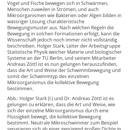
Vögel und Fische bewegen sich in Schwärmen,
Menschen zuweilen in Strömen, und auch
Mikroorganismen wie Bakterien oder Algen bilden in
wässriger Lösung charakteristische
Bewegungsmuster aus. Nach welchen Regeln die
Bewegung in solchen Formationen erfolgt, kann die
Wissenschaft jedoch noch immer nicht vollständig
beschreiben. Holger Stark, Leiter der Arbeitsgruppe
Statistische Physik weicher Materie und biologischer
Systeme an der TU Berlin, und seinem Mitarbeiter
Andreas Zöttl ist es nun gelungen herauszufinden,
dass die Art und Weise der Schwimmbewegung und
somit der Schwimmtyp des einzelnen
Mikroorganismus die kollektive Bewegung
bestimmen.
Abb.: Holger Stark (l.) und Dr. Andreas Zöttl ist es
gelungen zu erklären, dass die Art und Weise, wie
sich der einzelne Mikroorganismus durch eine
Flüssigkeit bewegt, die kollektive Bewegung
bestimmt. Neutrale Mikroschwimmer zum Beispiel
separieren sich ab einer genügend großen Dichte in