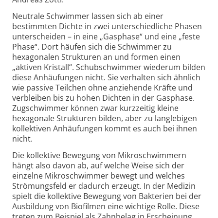
Neutrale Schwimmer lassen sich ab einer
bestimmten Dichte in zwei unterschiedliche Phasen
unterscheiden – in eine „Gasphase“ und eine „feste
Phase“. Dort häufen sich die Schwimmer zu
hexagonalen Strukturen an und formen einen
„aktiven Kristall“. Schubschwimmer wiederum bilden
diese Anhäufungen nicht. Sie verhalten sich ähnlich
wie passive Teilchen ohne anziehende Kräfte und
verbleiben bis zu hohen Dichten in der Gasphase.
Zugschwimmer können zwar kurzzeitig kleine
hexagonale Strukturen bilden, aber zu langlebigen
kollektiven Anhäufungen kommt es auch bei ihnen
nicht.
Die kollektive Bewegung von Mikroschwimmern
hängt also davon ab, auf welche Weise sich der
einzelne Mikroschwimmer bewegt und welches
Strömungsfeld er dadurch erzeugt. In der Medizin
spielt die kollektive Bewegung von Bakterien bei der
Ausbildung von Biofilmen eine wichtige Rolle. Diese
treten zum Beispiel als Zahnbelag in Erscheinung