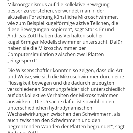
Mikroorganismus auf die kollektive Bewegung
besser zu verstehen, verwendet man in der
aktuellen Forschung künstliche Mikroschwimmer,
wie zum Beispiel kugelförmige aktive Teilchen, die
diese Bewegungen kopieren“, sagt Stark. Er und
Andreas Zöttl haben das Verhalten solcher
kugelförmiger Modellschwimmer untersucht. Dafür
haben sie die Mikroschwimmer per
Computersimulation zwischen zwei Platten
„eingesperrt“.
Die Wissenschaftler konnten so zeigen, dass die Art
und Weise, wie sich die Mikroschwimmer durch eine
Flüssigkeit bewegen und die dadurch erzeugten
verschiedenen Strömungsfelder sich unterschiedlich
auf das kollektive Verhalten der Mikroschwimmer
auswirken. „Die Ursache dafür ist sowohl in den
unterschiedlichen hydrodynamischen
Wechselwirkungen zwischen den Schwimmern, als
auch zwischen den Schwimmern und den
begrenzenden Wänden der Platten begründet“, sagt
Andreas Zöttl.