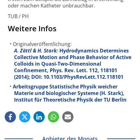
oder machen Katheter unbrauchbar.
TUB / PH
Weitere Infos
Originalveröffentlichung:
A. Zöttl & H. Stark:
Hydrodynamics Determines
Collective Motion and Phase Behavior of Active
Colloids in Quasi-Two-Dimensional
Confinement, Phys. Rev. Lett.
112
, 118101
(2014); DOI: 10.1103/PhysRevLett.112.118101
Arbeitsgruppe Statistische Physik weicher
Materie und biologischer Systeme (H. Stark),
Institut für Theoretische Physik der TU Berlin
Anbieter des Monats