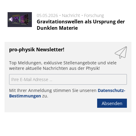
05.05.2026 •
Nachricht
•
Forschung
Gravitationswellen als Ursprung der
Dunklen Materie
pro-physik Newsletter!
Top Meldungen, exklusive Stellenangebote und viele
weitere aktuelle Nachrichten aus der Physik!
Mit Ihrer Anmeldung stimmen Sie unseren
Datenschutz-
Bestimmungen
zu.
Absenden