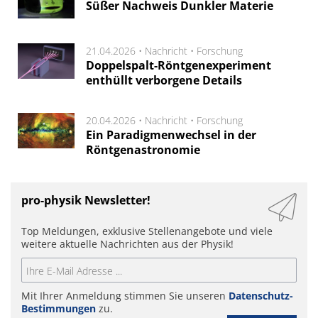
Süßer Nachweis Dunkler Materie
21.04.2026 •
Nachricht
•
Forschung
Doppelspalt-Röntgenexperiment
enthüllt verborgene Details
20.04.2026 •
Nachricht
•
Forschung
Ein Paradigmenwechsel in der
Röntgenastronomie
pro-physik Newsletter!
Top Meldungen, exklusive Stellenangebote und viele
weitere aktuelle Nachrichten aus der Physik!
Mit Ihrer Anmeldung stimmen Sie unseren
Datenschutz-
Bestimmungen
zu.