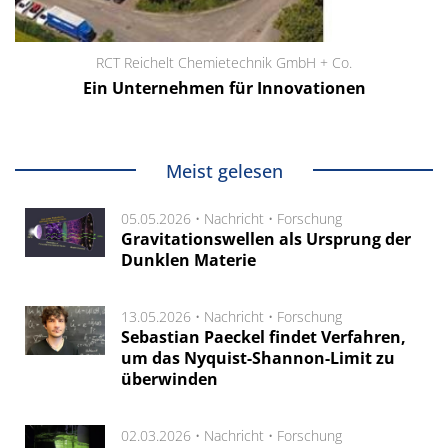
RCT Reichelt Chemietechnik GmbH + Co.
Ein Unternehmen für Innovationen
Meist gelesen
05.05.2026 •
Nachricht
•
Forschung
Gravitationswellen als Ursprung der
Dunklen Materie
13.05.2026 •
Nachricht
•
Forschung
Sebastian Paeckel findet Verfahren,
um das Nyquist-Shannon-Limit zu
überwinden
02.03.2026 •
Nachricht
•
Forschung