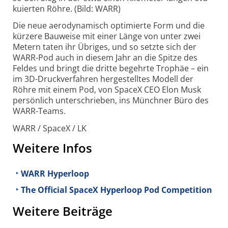
kui­erten Röhre. (Bild: WARR)
Die neue aero­dynamisch opti­mierte Form und die
kürzere Bau­weise mit einer Länge von unter zwei
Metern taten ihr Übriges, und so setzte sich der
WARR-Pod auch in diesem Jahr an die Spitze des
Feldes und bringt die dritte begehrte Trophäe – ein
im 3D-Druck­ver­fah­ren her­gestell­tes Modell der
Röhre mit einem Pod, von SpaceX CEO Elon Musk
persönlich unter­schrieben, ins Münchner Büro des
WARR-Teams.
WARR / SpaceX / LK
Weitere Infos
WARR Hyperloop
The Official SpaceX Hyperloop Pod Competition
Weitere Beiträge