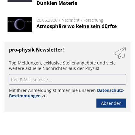
Dunklen Materie
20.05.2026 •
Nachricht
•
Forschung
Atmosphäre wo keine sein dürfte
pro-physik Newsletter!
Top Meldungen, exklusive Stellenangebote und viele
weitere aktuelle Nachrichten aus der Physik!
Mit Ihrer Anmeldung stimmen Sie unseren
Datenschutz-
Bestimmungen
zu.
Absenden