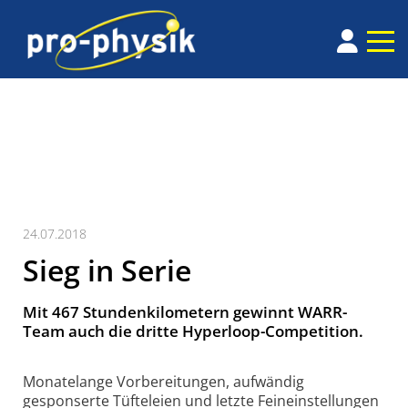
24.07.2018
Sieg in Serie
Mit 467 Stundenkilometern gewinnt WARR-
Team auch die dritte Hyperloop-Competition.
Monatelange Vorbereitungen, aufwändig
gesponserte Tüfteleien und letzte Fein­ein­stel­lungen