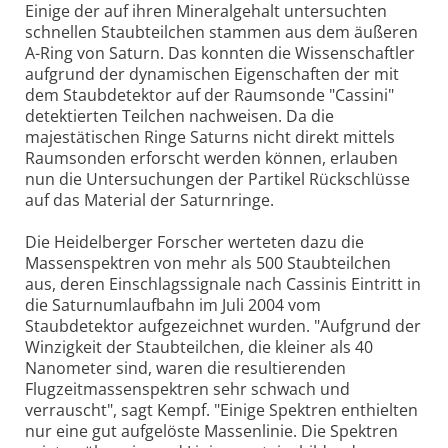
Einige der auf ihren Mineralgehalt untersuchten
schnellen Staubteilchen stammen aus dem äußeren
A-Ring von Saturn. Das konnten die Wissenschaftler
aufgrund der dynamischen Eigenschaften der mit
dem Staubdetektor auf der Raumsonde "Cassini"
detektierten Teilchen nachweisen. Da die
majestätischen Ringe Saturns nicht direkt mittels
Raumsonden erforscht werden können, erlauben
nun die Untersuchungen der Partikel Rückschlüsse
auf das Material der Saturnringe.
Die Heidelberger Forscher werteten dazu die
Massenspektren von mehr als 500 Staubteilchen
aus, deren Einschlagssignale nach Cassinis Eintritt in
die Saturnumlaufbahn im Juli 2004 vom
Staubdetektor aufgezeichnet wurden. "Aufgrund der
Winzigkeit der Staubteilchen, die kleiner als 40
Nanometer sind, waren die resultierenden
Flugzeitmassenspektren sehr schwach und
verrauscht", sagt Kempf. "Einige Spektren enthielten
nur eine gut aufgelöste Massenlinie. Die Spektren