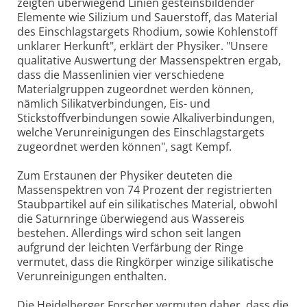
zeigten überwiegend Linien gesteinsbildender
Elemente wie Silizium und Sauerstoff, das Material
des Einschlagstargets Rhodium, sowie Kohlenstoff
unklarer Herkunft", erklärt der Physiker. "Unsere
qualitative Auswertung der Massenspektren ergab,
dass die Massenlinien vier verschiedene
Materialgruppen zugeordnet werden können,
nämlich Silikatverbindungen, Eis- und
Stickstoffverbindungen sowie Alkaliverbindungen,
welche Verunreinigungen des Einschlagstargets
zugeordnet werden können", sagt Kempf.
Zum Erstaunen der Physiker deuteten die
Massenspektren von 74 Prozent der registrierten
Staubpartikel auf ein silikatisches Material, obwohl
die Saturnringe überwiegend aus Wassereis
bestehen. Allerdings wird schon seit langen
aufgrund der leichten Verfärbung der Ringe
vermutet, dass die Ringkörper winzige silikatische
Verunreinigungen enthalten.
Die Heidelberger Forscher vermuten daher, dass die