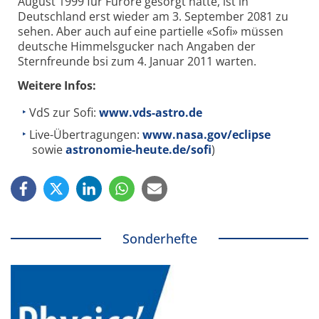
August 1999 für Furore gesorgt hatte, ist in
Deutschland erst wieder am 3. September 2081 zu
sehen. Aber auch auf eine partielle «Sofi» müssen
deutsche Himmelsgucker nach Angaben der
Sternfreunde bsi zum 4. Januar 2011 warten.
Weitere Infos:
VdS zur Sofi:
www.vds-astro.de
Live-Übertragungen:
www.nasa.gov/eclipse
sowie
astronomie-heute.de/sofi
)
Sonderhefte