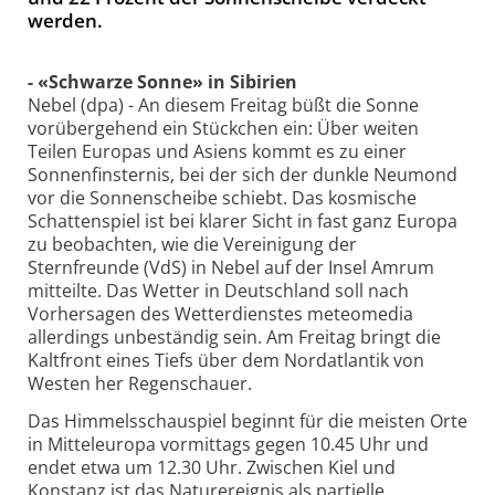
werden.
- «Schwarze Sonne» in Sibirien
Nebel (dpa) - An diesem Freitag büßt die Sonne
vorübergehend ein Stückchen ein: Über weiten
Teilen Europas und Asiens kommt es zu einer
Sonnenfinsternis, bei der sich der dunkle Neumond
vor die Sonnenscheibe schiebt. Das kosmische
Schattenspiel ist bei klarer Sicht in fast ganz Europa
zu beobachten, wie die Vereinigung der
Sternfreunde (VdS) in Nebel auf der Insel Amrum
mitteilte. Das Wetter in Deutschland soll nach
Vorhersagen des Wetterdienstes meteomedia
allerdings unbeständig sein. Am Freitag bringt die
Kaltfront eines Tiefs über dem Nordatlantik von
Westen her Regenschauer.
Das Himmelsschauspiel beginnt für die meisten Orte
in Mitteleuropa vormittags gegen 10.45 Uhr und
endet etwa um 12.30 Uhr. Zwischen Kiel und
Konstanz ist das Naturereignis als partielle