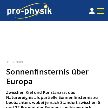
31.07.2008
Sonnenfinsternis über
Europa
Zwischen Kiel und Konstanz ist das
Naturereignis als partielle Sonnenfinsternis zu
beobachten, wobei je nach Standort zwischen 6
und 22 Prozent der Sonnenscheibe verdeckt