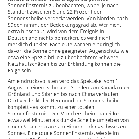
Sonnenfinsternis zu beobachten, wobei je nach
Standort zwischen 6 und 22 Prozent der
Sonnenscheibe verdeckt werden. Von Norden nach
Süden nimmt der Bedeckungsgrad ab. Wer nicht
extra hinschaut, wird von dem Ereignis in
Deutschland nichts bemerken, es wird nicht
merklich dunkler. Fachleute warnen eindringlich
davor, die Sonne ohne geeigneten Augenschutz wie
etwa eine Spezialbrille zu beobachten: Schwere
Netzhautschäden bis zur Erblindung können die
Folge sein.
Am eindrucksvollsten wird das Spektakel vom 1.
August in einem schmalen Streifen von Kanada über
Grönland und Sibirien bis nach China verlaufen:
Dort verdeckt der Neumond die Sonnenscheibe
komplett - es kommt zu einer totalen
Sonnenfinsternis. Der Mond erscheint dabei für
etwa zwei Minuten als dunkle Scheibe umgeben von
einem Strahlenkranz am Himmel - der «Schwarzen
Sonne». Eine totale Sonnenfinsternis, wie sie im