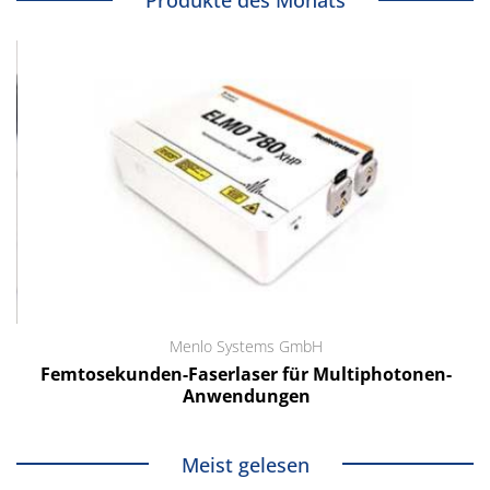
Produkte des Monats
Menlo Systems GmbH
Femtosekunden-Faserlaser für Multiphotonen-
Anwendungen
Meist gelesen