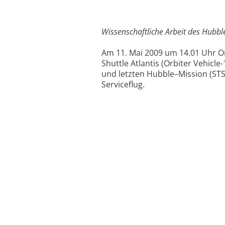
Wissenschaftliche Arbeit des Hubbl
Am 11. Mai 2009 um 14.01 Uhr Or
Shuttle Atlantis (Orbiter Vehic
und letzten Hubble–Mission (STS-1
Serviceflug.