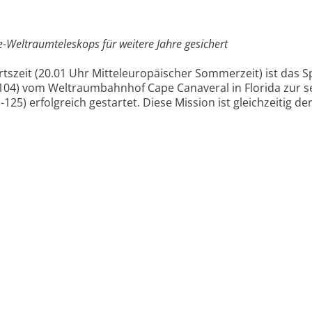
e-Weltraumteleskops für weitere Jahre gesichert
tszeit (20.01 Uhr Mitteleuropäischer Sommerzeit) ist das S
le-104) vom Weltraumbahnhof Cape Canaveral in Florida zur 
25) erfolgreich gestartet. Diese Mission ist gleichzeitig der