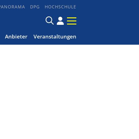
PANORAMA
DPG
HOCHSCHULE
Anbieter
Veranstaltungen