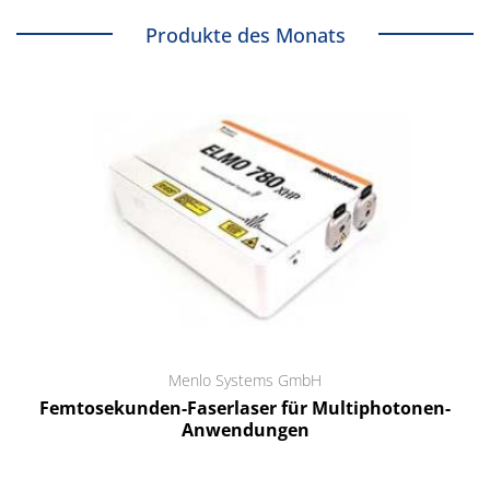
Produkte des Monats
Menlo Systems GmbH
Femtosekunden-Faserlaser für Multiphotonen-
Anwendungen