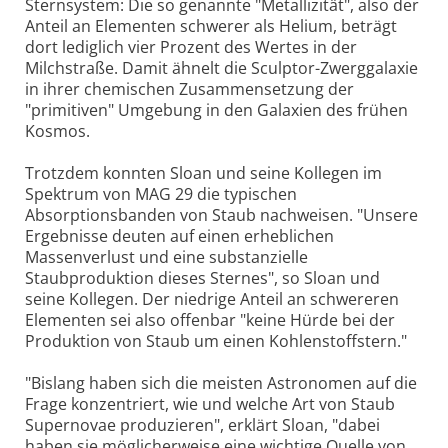
Sternsystem: Die so genannte "Metallizität", also der
Anteil an Elementen schwerer als Helium, beträgt
dort lediglich vier Prozent des Wertes in der
Milchstraße. Damit ähnelt die Sculptor-Zwerggalaxie
in ihrer chemischen Zusammensetzung der
"primitiven" Umgebung in den Galaxien des frühen
Kosmos.
Trotzdem konnten Sloan und seine Kollegen im
Spektrum von MAG 29 die typischen
Absorptionsbanden von Staub nachweisen. "Unsere
Ergebnisse deuten auf einen erheblichen
Massenverlust und eine substanzielle
Staubproduktion dieses Sternes", so Sloan und
seine Kollegen. Der niedrige Anteil an schwereren
Elementen sei also offenbar "keine Hürde bei der
Produktion von Staub um einen Kohlenstoffstern."
"Bislang haben sich die meisten Astronomen auf die
Frage konzentriert, wie und welche Art von Staub
Supernovae produzieren", erklärt Sloan, "dabei
haben sie möglicherweise eine wichtige Quelle von