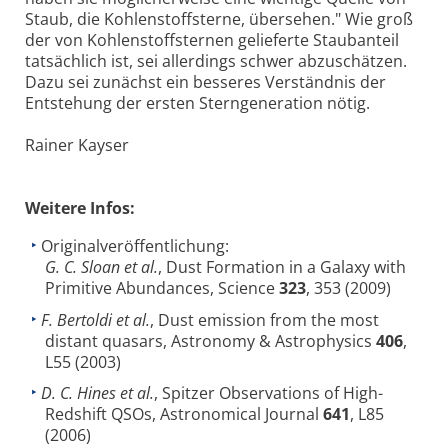
Staub, die Kohlenstoffsterne, übersehen." Wie groß
der von Kohlenstoffsternen gelieferte Staubanteil
tatsächlich ist, sei allerdings schwer abzuschätzen.
Dazu sei zunächst ein besseres Verständnis der
Entstehung der ersten Sterngeneration nötig.
Rainer Kayser
Weitere Infos:
Originalveröffentlichung:
G. C. Sloan et al.
, Dust Formation in a Galaxy with
Primitive Abundances, Science
323
, 353 (2009)
F. Bertoldi et al.
, Dust emission from the most
distant quasars, Astronomy & Astrophysics
406
,
L55 (2003)
D. C. Hines et al.
, Spitzer Observations of High-
Redshift QSOs, Astronomical Journal
641
, L85
(2006)