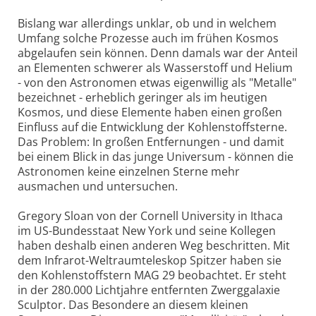
Bislang war allerdings unklar, ob und in welchem
Umfang solche Prozesse auch im frühen Kosmos
abgelaufen sein können. Denn damals war der Anteil
an Elementen schwerer als Wasserstoff und Helium
- von den Astronomen etwas eigenwillig als "Metalle"
bezeichnet - erheblich geringer als im heutigen
Kosmos, und diese Elemente haben einen großen
Einfluss auf die Entwicklung der Kohlenstoffsterne.
Das Problem: In großen Entfernungen - und damit
bei einem Blick in das junge Universum - können die
Astronomen keine einzelnen Sterne mehr
ausmachen und untersuchen.
Gregory Sloan von der Cornell University in Ithaca
im US-Bundesstaat New York und seine Kollegen
haben deshalb einen anderen Weg beschritten. Mit
dem Infrarot-Weltraumteleskop Spitzer haben sie
den Kohlenstoffstern MAG 29 beobachtet. Er steht
in der 280.000 Lichtjahre entfernten Zwerggalaxie
Sculptor. Das Besondere an diesem kleinen