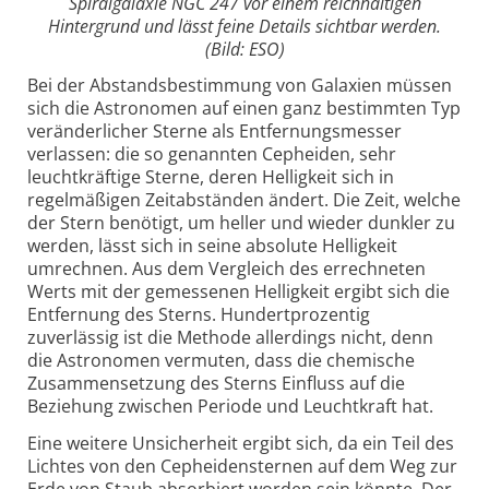
Spiralgalaxie NGC 247 vor einem reichhaltigen
Hintergrund und lässt feine Details sichtbar werden.
(Bild: ESO)
Bei der Abstandsbestimmung von Galaxien müssen
sich die Astronomen auf einen ganz bestimmten Typ
veränderlicher Sterne als Entfernungsmesser
verlassen: die so genannten Cepheiden, sehr
leuchtkräftige Sterne, deren Helligkeit sich in
regelmäßigen Zeitabständen ändert. Die Zeit, welche
der Stern benötigt, um heller und wieder dunkler zu
werden, lässt sich in seine absolute Helligkeit
umrechnen. Aus dem Vergleich des errechneten
Werts mit der gemessenen Helligkeit ergibt sich die
Entfernung des Sterns. Hundertprozentig
zuverlässig ist die Methode allerdings nicht, denn
die Astronomen vermuten, dass die chemische
Zusammensetzung des Sterns Einfluss auf die
Beziehung zwischen Periode und Leuchtkraft hat.
Eine weitere Unsicherheit ergibt sich, da ein Teil des
Lichtes von den Cepheidensternen auf dem Weg zur