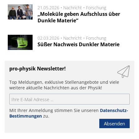
21.05.2026 •
Nachricht
•
Forschung
„Moleküle geben Aufschluss über
Dunkle Materie“
02.03.2026 •
Nachricht
•
Forschung
Süßer Nachweis Dunkler Materie
pro-physik Newsletter!
Top Meldungen, exklusive Stellenangebote und viele
weitere aktuelle Nachrichten aus der Physik!
Mit Ihrer Anmeldung stimmen Sie unseren
Datenschutz-
Bestimmungen
zu.
Absenden