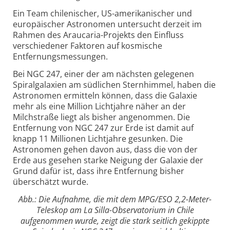
Ein Team chilenischer, US-amerikanischer und
europäischer Astronomen untersucht derzeit im
Rahmen des Araucaria-Projekts den Einfluss
verschiedener Faktoren auf kosmische
Entfernungsmessungen.
Bei NGC 247, einer der am nächsten gelegenen
Spiralgalaxien am südlichen Sternhimmel, haben die
Astronomen ermitteln können, dass die Galaxie
mehr als eine Million Lichtjahre näher an der
Milchstraße liegt als bisher angenommen. Die
Entfernung von NGC 247 zur Erde ist damit auf
knapp 11 Millionen Lichtjahre gesunken. Die
Astronomen gehen davon aus, dass die von der
Erde aus gesehen starke Neigung der Galaxie der
Grund dafür ist, dass ihre Entfernung bisher
überschätzt wurde.
Abb.: Die Aufnahme, die mit dem MPG/ESO 2,2-Meter-
Teleskop am La Silla-Observatorium in Chile
aufgenommen wurde, zeigt die stark seitlich gekippte