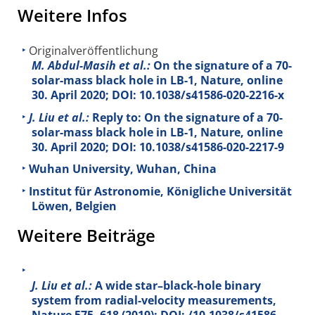
Weitere Infos
Originalveröffentlichung
M. Abdul-Masih et al.:
On the signature of a 70-
solar-mass black hole in LB-1, Nature, online
30. April 2020; DOI: 10.1038/s41586-020-2216-x
J. Liu et al.:
Reply to: On the signature of a 70-
solar-mass black hole in LB-1, Nature, online
30. April 2020; DOI: 10.1038/s41586-020-2217-9
Wuhan University, Wuhan, China
Institut für Astronomie, Königliche Universität
Löwen, Belgien
Weitere Beiträge
J. Liu et al.:
A wide star–black-hole binary
system from radial-velocity measurements,
Nature
575
, 618 (2019); DOI: /10.1038/s41586-