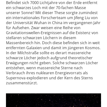
Befindet sich 7000 Lichtjahre von der Erde entfernt
ein schwarzes Loch mit der 70-fachen Masse
unserer Sonne? Mit dieser These sorgte zumindest
ein inter­nationales Forscherteam um Jifeng Liu von
der Universität Wuhan in China im vergangenen Jahr
für Aufsehen. Zwar weisen eine Reihe von
Gravitations­wellen-Ereignissen auf die Existenz von
stellaren schwarzen Löchern in diesem
Massenbereich hin. Doch diese befinden sich in weit
entfernten Galaxien und damit im jüngeren Kosmos.
In der Milchstraße sollte es derart masse­reiche
schwarze Löcher jedoch aufgrund theo­retischer
Erwägungen nicht geben. Solche schwarzen Löcher
entstehen, wenn masse­reiche Sterne nach
Verbrauch ihres nuklearen Energie­vorrats als
Supernova explodieren und der Kern des Sterns
zusammenstürzt.