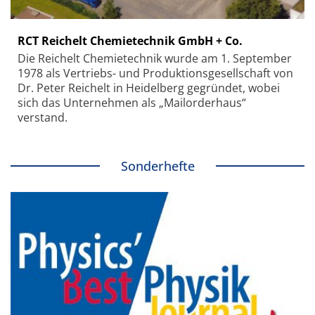
RCT Reichelt Chemietechnik GmbH + Co.
Die Reichelt Chemietechnik wurde am 1. September
1978 als Vertriebs- und Produktionsgesellschaft von
Dr. Peter Reichelt in Heidelberg gegründet, wobei
sich das Unternehmen als „Mailorderhaus“
verstand.
Sonderhefte