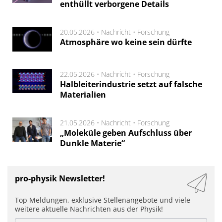
enthüllt verborgene Details
20.05.2026 •
Nachricht
•
Forschung
Atmosphäre wo keine sein dürfte
22.05.2026 •
Nachricht
•
Forschung
Halbleiterindustrie setzt auf falsche
Materialien
21.05.2026 •
Nachricht
•
Forschung
„Moleküle geben Aufschluss über
Dunkle Materie“
pro-physik Newsletter!
Top Meldungen, exklusive Stellenangebote und viele
weitere aktuelle Nachrichten aus der Physik!