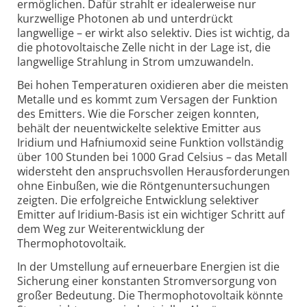
ermöglichen. Dafür strahlt er idealerweise nur
kurzwellige Photonen ab und unterdrückt
langwellige – er wirkt also selektiv. Dies ist wichtig, da
die photovoltaische Zelle nicht in der Lage ist, die
langwellige Strahlung in Strom umzuwandeln.
Bei hohen Temperaturen oxidieren aber die meisten
Metalle und es kommt zum Versagen der Funktion
des Emitters. Wie die Forscher zeigen konnten,
behält der neuentwickelte selektive Emitter aus
Iridium und Hafniumoxid seine Funktion vollständig
über 100 Stunden bei 1000 Grad Celsius – das Metall
widersteht den anspruchsvollen Herausforderungen
ohne Einbußen, wie die Röntgenuntersuchungen
zeigten. Die erfolgreiche Entwicklung selektiver
Emitter auf Iridium-Basis ist ein wichtiger Schritt auf
dem Weg zur Weiterentwicklung der
Thermophotovoltaik.
In der Umstellung auf erneuerbare Energien ist die
Sicherung einer konstanten Stromversorgung von
großer Bedeutung. Die Thermophotovoltaik könnte