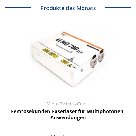
Produkte des Monats
Menlo Systems GmbH
Femtosekunden-Faserlaser für Multiphotonen-
Anwendungen