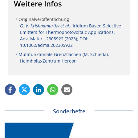
Weitere Infos
Originalveröffentlichung
G. V. Krishnamurthy et al.:
Iridium Based Selective
Emitters for Thermophotovoltaic Applications,
Adv. Mater., 2305922 (2023); DOI:
10.1002/adma.202305922
Multifunktionale Grenzflächen (M. Schieda),
Helmholtz-Zentrum Hereon
Sonderhefte