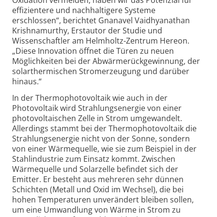
Oxidation vermeiden, haben wir das Potenzial für
effizientere und nachhaltigere Systeme
erschlossen“, berichtet Gnanavel Vaidhyanathan
Krishnamurthy, Erstautor der Studie und
Wissenschaftler am Helmholtz-Zentrum Hereon.
„Diese Innovation öffnet die Türen zu neuen
Möglichkeiten bei der Abwärmerückgewinnung, der
solarthermischen Stromerzeugung und darüber
hinaus.“
In der Thermophotovoltaik wie auch in der
Photovoltaik wird Strahlungsenergie von einer
photovoltaischen Zelle in Strom umgewandelt.
Allerdings stammt bei der Thermophotovoltaik die
Strahlungsenergie nicht von der Sonne, sondern
von einer Wärmequelle, wie sie zum Beispiel in der
Stahlindustrie zum Einsatz kommt. Zwischen
Wärmequelle und Solarzelle befindet sich der
Emitter. Er besteht aus mehreren sehr dünnen
Schichten (Metall und Oxid im Wechsel), die bei
hohen Temperaturen unverändert bleiben sollen,
um eine Umwandlung von Wärme in Strom zu