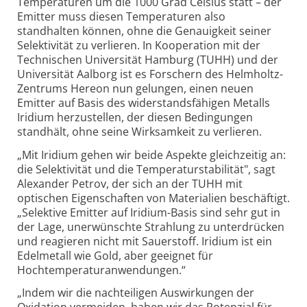
Temperaturen um die 1000 Grad Celsius statt – der
Emitter muss diesen Temperaturen also
standhalten können, ohne die Genauigkeit seiner
Selektivität zu verlieren. In Kooperation mit der
Technischen Universität Hamburg (TUHH) und der
Universität Aalborg ist es Forschern des Helmholtz-
Zentrums Hereon nun gelungen, einen neuen
Emitter auf Basis des widerstandsfähigen Metalls
Iridium herzustellen, der diesen Bedingungen
standhält, ohne seine Wirksamkeit zu verlieren.
„Mit Iridium gehen wir beide Aspekte gleichzeitig an:
die Selektivität und die Temperaturstabilität", sagt
Alexander Petrov, der sich an der TUHH mit
optischen Eigenschaften von Materialien beschäftigt.
„Selektive Emitter auf Iridium-Basis sind sehr gut in
der Lage, unerwünschte Strahlung zu unterdrücken
und reagieren nicht mit Sauerstoff. Iridium ist ein
Edelmetall wie Gold, aber geeignet für
Hochtemperaturanwendungen.“
„Indem wir die nachteiligen Auswirkungen der