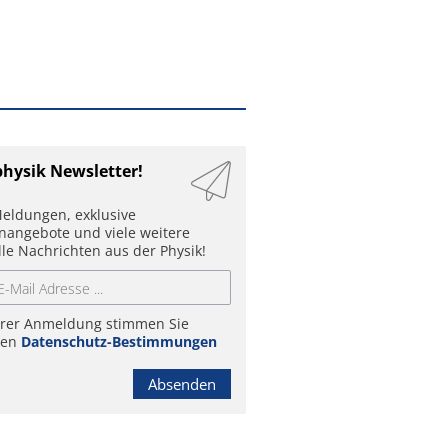
physik Newsletter!
eldungen, exklusive
enangebote und viele weitere
lle Nachrichten aus der Physik!
hrer Anmeldung stimmen Sie
ren
Datenschutz-Bestimmungen
Absenden