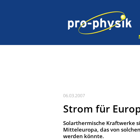
06.03.2007
Strom für Euro
Solarthermische Kraftwerke si
Mitteleuropa, das von solche
werden könnte.