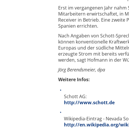
Erst im vergangenen Jahr nahm S
Mitarbeitern erwirtschaftet, in M
Receiver in Betrieb. Eine zweite
Spanien errichten.
Nach Angaben von Schott-Sprech
können konventionelle Kraftwer
Europas und der südliche Mittel
erzeugte Strom mit bereits verf
werden, sagt Hofmann in der Wü
Jörg Berendsmeier, dpa
Weitere Infos:
Schott AG:
http://www.schott.de
Wikipedia-Eintrag - Nevada So
http://en.wikipedia.org/wi