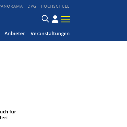
PANORAMA
DPG
HOCHSCHULE
Anbieter
Veranstaltungen
uch für
fert