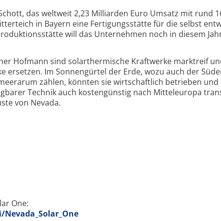
chott, das weltweit 2,23 Milliarden Euro Umsatz mit rund 1
itterteich in Bayern eine Fertigungsstätte für die selbst ent
 Produktionsstätte will das Unternehmen noch in diesem Jahr
er Hofmann sind solarthermische Kraftwerke marktreif un
ke ersetzen. Im Sonnengürtel der Erde, wozu auch der Süd
meerarum zählen, könnten sie wirtschaftlich betrieben und
ügbarer Technik auch kostengünstig nach Mitteleuropa tran
ste von Nevada.
lar One:
ki/Nevada_Solar_One