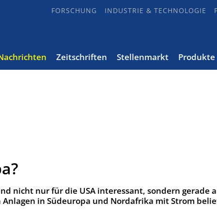
FORSCHUNG
INDUSTRIE & TECHNOLOGIE
Nachrichten
Zeitschriften
Stellenmarkt
Produkte
pa?
nd nicht nur für die USA interessant, sondern gerade a
n Anlagen in Südeuropa und Nordafrika mit Strom belie