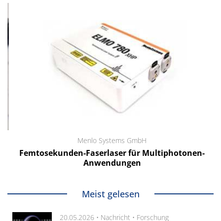
Menlo Systems GmbH
Femtosekunden-Faserlaser für Multiphotonen-
Anwendungen
Meist gelesen
20.05.2026 •
Nachricht
•
Forschung