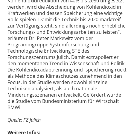
Kohlendioxidreduktion von 40% bis 2030 umgesetzt
werden, wird die Abscheidung von Kohlendioxid in
Kraftwerken und dessen Speicherung eine wichtige
Rolle spielen. Damit die Technik bis 2020 marktreif
zur Verfügung steht, sind allerdings noch erhebliche
Forschungs- und Entwicklungsarbeiten zu leisten“,
erläutert Dr. Peter Markewitz vom der
Programmgruppe Systemforschung und
Technologische Entwicklung STE des
Forschungszentrums Jülich. Damit extrapoliert er
den momentanen Trend in Wissenschaft und Politik.
Die Kohlendioxidabtrennung und -speicherung rückt
als Methode des Klimaschutzes zunehmend in den
Focus. In der Studie werden sowohl einzelne
Techniken analysiert, als auch nationale
Minderungsszenarien entwickelt. Gefördert wurde
die Studie vom Bundesministerium für Wirtschaft
BMWi.
Quelle: FZ Jülich
Weitere Infos: