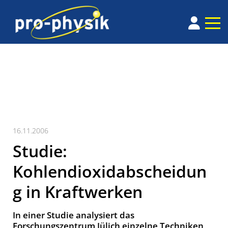
16.11.2006
Studie:
Kohlendioxidabscheidun
g in Kraftwerken
In einer Studie analysiert das
Forschungszentrum Jülich einzelne Techniken