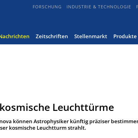
FORSCHUNG
INDUSTRIE & TECHNOLOGIE
Nachrichten
Zeitschriften
Stellenmarkt
Produkte
 kosmische Leuchttürme
rnova können Astrophysiker künftig präziser bestimme
eser kosmische Leuchtturm strahlt.