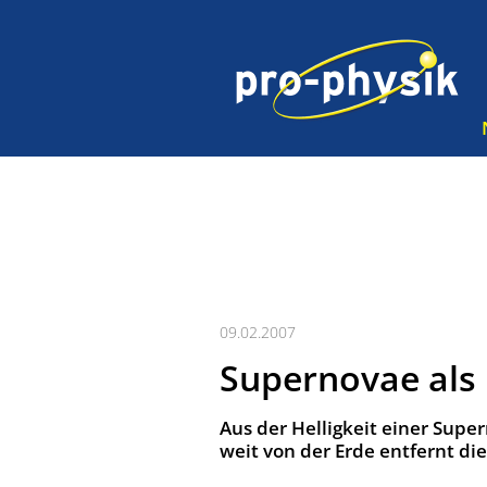
09.02.2007
Supernovae als
Aus der Helligkeit einer Supe
weit von der Erde entfernt di