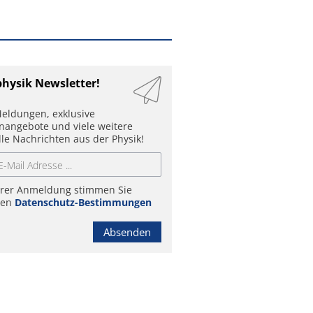
physik Newsletter!
eldungen, exklusive
enangebote und viele weitere
lle Nachrichten aus der Physik!
hrer Anmeldung stimmen Sie
ren
Datenschutz-Bestimmungen
Absenden