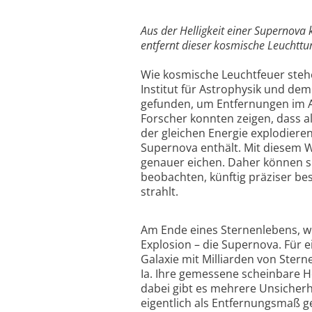
Aus der Helligkeit einer Supernova
entfernt dieser kosmische Leuchttur
Wie kosmische Leuchtfeuer ste
Institut für Astrophysik und de
gefunden, um Entfernungen im A
Forscher konnten zeigen, dass 
der gleichen Energie explodieren
Supernova enthält. Mit diesem W
genauer eichen. Daher können sie
beobachten, künftig präziser be
strahlt.
Am Ende eines Sternenlebens, we
Explosion – die Supernova. Für e
Galaxie mit Milliarden von Stern
Ia. Ihre gemessene scheinbare He
dabei gibt es mehrere Unsicherh
eigentlich als Entfernungsmaß g