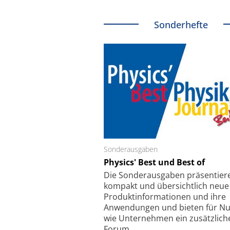
Sonderhefte
Sonderausgaben
Schäfter + Kirchhoff
Physics' Best und Best of
Faserkoppler mit S
Feinfokussierungsmec
Die Sonder­ausgaben präsentier
kompakt und übersichtlich neue
Produkt­informationen und ihre
Anwendungen und bieten für Nu
wie Unternehmen ein zusätzlich
Forum.