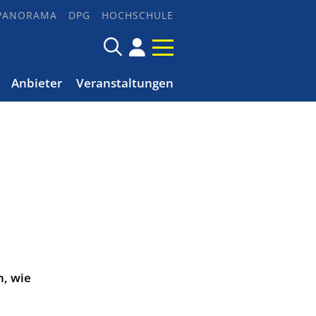
PANORAMA
DPG
HOCHSCHULE
Anbieter
Veranstaltungen
n, wie