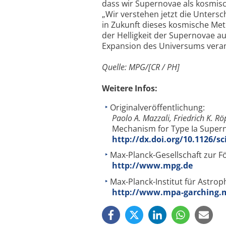
dass wir Supernovae als kosmis
„Wir verstehen jetzt die Unters
in Zukunft dieses kosmische Me
der Helligkeit der Supernovae au
Expansion des Universums verant
Quelle: MPG/[CR / PH]
Weitere Infos:
Originalveröffentlichung:
Paolo A. Mazzali, Friedrich K. R
Mechanism for Type Ia Super
http://dx.doi.org/10.1126/s
Max-Planck-Gesellschaft zur F
http://www.mpg.de
Max-Planck-Institut für Astrop
http://www.mpa-garching.