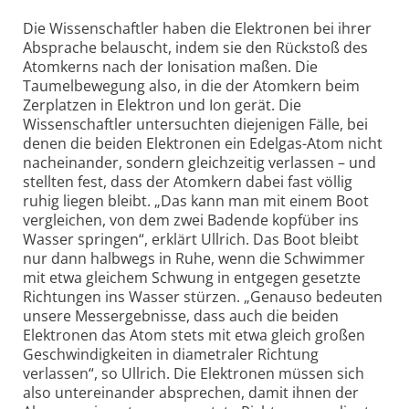
Die Wissenschaftler haben die Elektronen bei ihrer
Absprache belauscht, indem sie den Rückstoß des
Atomkerns nach der Ionisation maßen. Die
Taumelbewegung also, in die der Atomkern beim
Zerplatzen in Elektron und Ion gerät. Die
Wissenschaftler untersuchten diejenigen Fälle, bei
denen die beiden Elektronen ein Edelgas-Atom nicht
nacheinander, sondern gleichzeitig verlassen – und
stellten fest, dass der Atomkern dabei fast völlig
ruhig liegen bleibt. „Das kann man mit einem Boot
vergleichen, von dem zwei Badende kopfüber ins
Wasser springen“, erklärt Ullrich. Das Boot bleibt
nur dann halbwegs in Ruhe, wenn die Schwimmer
mit etwa gleichem Schwung in entgegen gesetzte
Richtungen ins Wasser stürzen. „Genauso bedeuten
unsere Messergebnisse, dass auch die beiden
Elektronen das Atom stets mit etwa gleich großen
Geschwindigkeiten in diametraler Richtung
verlassen“, so Ullrich. Die Elektronen müssen sich
also untereinander absprechen, damit ihnen der