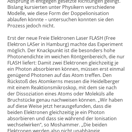
Absprung in entgegen gesetzte Richtungen gelingt.
Bislang kursierten unter Physikern verschiedene
Modelle, wie diese Form der Doppelionisation
ablaufen könnte – untersuchen konnten sie den
Prozess jedoch nicht.
Erst der neue Freie Elektronen Laser FLASH (Free
Elektron LASer in Hamburg) machte das Experiment
möglich. Der Knackpunkt ist die besonders hohe
Photonendichte im weichen Röntgenbereich, die nur
FLASH liefert: Damit zwei Elektronen gleichzeitig je
ein Photon absorbieren können, müssen erst einmal
genügend Photonen auf das Atom treffen. Den
Rückstoß des Atomkerns messen die Heidelberger
mit einem Reaktionsmikroskop, mit dem sie nach
der Dissoziation eines Atoms oder Moleküls alle
Bruchstücke genau nachweisen können. „Wir haben
auf diese Weise jetzt herausgefunden, dass die
beiden Elektronen gleichzeitig je ein Photon
absorbieren und dass sie während der Ionisation
wechselwirken“, so Moshammer. „Die beiden
Elektronen werden also nicht unabhängig