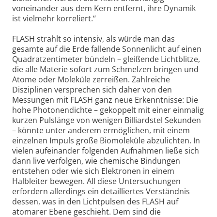
voneinander aus dem Kern entfernt, ihre Dynamik
ist vielmehr korreliert.“
FLASH strahlt so intensiv, als würde man das
gesamte auf die Erde fallende Sonnenlicht auf einen
Quadratzentimeter bündeln – gleißende Lichtblitze,
die alle Materie sofort zum Schmelzen bringen und
Atome oder Moleküle zerreißen. Zahlreiche
Disziplinen versprechen sich daher von den
Messungen mit FLASH ganz neue Erkenntnisse: Die
hohe Photonendichte – gekoppelt mit einer einmalig
kurzen Pulslänge von wenigen Billiardstel Sekunden
– könnte unter anderem ermöglichen, mit einem
einzelnen Impuls große Biomoleküle abzulichten. In
vielen aufeinander folgenden Aufnahmen ließe sich
dann live verfolgen, wie chemische Bindungen
entstehen oder wie sich Elektronen in einem
Halbleiter bewegen. All diese Untersuchungen
erfordern allerdings ein detailliertes Verständnis
dessen, was in den Lichtpulsen des FLASH auf
atomarer Ebene geschieht. Dem sind die