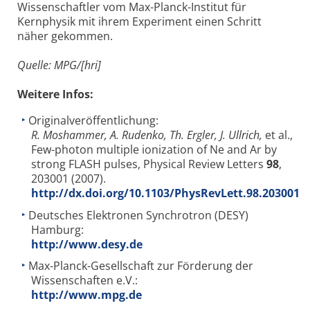
Wissenschaftler vom Max-Planck-Institut für
Kernphysik mit ihrem Experiment einen Schritt
näher gekommen.
Quelle: MPG/[hri]
Weitere Infos:
Originalveröffentlichung:
R. Moshammer, A. Rudenko, Th. Ergler, J. Ullrich,
et al.,
Few-photon multiple ionization of Ne and Ar by
strong FLASH pulses, Physical Review Letters
98
,
203001 (2007).
http://dx.doi.org/10.1103/PhysRevLett.98.203001
Deutsches Elektronen Synchrotron (DESY)
Hamburg:
http://www.desy.de
Max-Planck-Gesellschaft zur Förderung der
Wissenschaften e.V.:
http://www.mpg.de