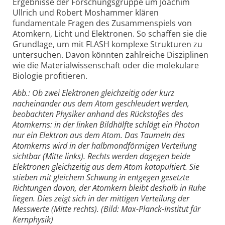
Ergebnisse der Forschungsgruppe um Joachim
Ullrich und Robert Moshammer klären
fundamentale Fragen des Zusammenspiels von
Atomkern, Licht und Elektronen. So schaffen sie die
Grundlage, um mit FLASH komplexe Strukturen zu
untersuchen. Davon könnten zahlreiche Disziplinen
wie die Materialwissenschaft oder die molekulare
Biologie profitieren.
Abb.: Ob zwei Elektronen gleichzeitig oder kurz
nacheinander aus dem Atom geschleudert werden,
beobachten Physiker anhand des Rückstoßes des
Atomkerns: in der linken Bildhälfte schlägt ein Photon
nur ein Elektron aus dem Atom. Das Taumeln des
Atomkerns wird in der halbmondförmigen Verteilung
sichtbar (Mitte links). Rechts werden dagegen beide
Elektronen gleichzeitig aus dem Atom katapultiert. Sie
stieben mit gleichem Schwung in entgegen gesetzte
Richtungen davon, der Atomkern bleibt deshalb in Ruhe
liegen. Dies zeigt sich in der mittigen Verteilung der
Messwerte (Mitte rechts). (Bild: Max-Planck-Institut für
Kernphysik)