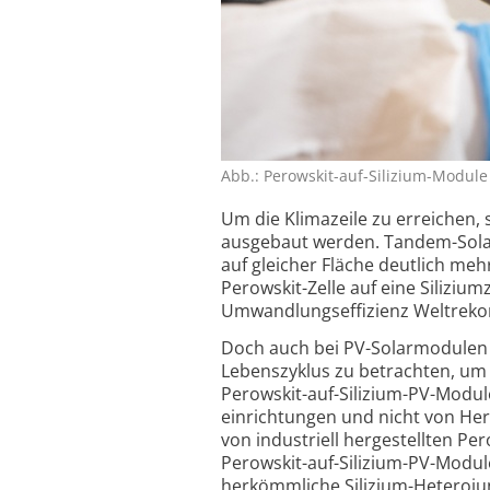
Abb.: Perowskit-auf-Silizium-Module 
Um die Klimazeile zu erreichen,
ausgebaut werden. Tandem-Solarz
auf gleicher Fläche deutlich meh
Perowskit-Zelle auf eine Siliziu
Umwandlungs­effizienz Weltrekord­
Doch auch bei PV-Solarmodulen 
Lebenszyklus zu betrachten, um 
Perowskit-auf-Silizium-PV-Module
einrichtungen und nicht von Her
von industriell hergestellten Pe
Perowskit-auf-Silizium-PV-Modul
herkömm­liche Silizium-Hetero­