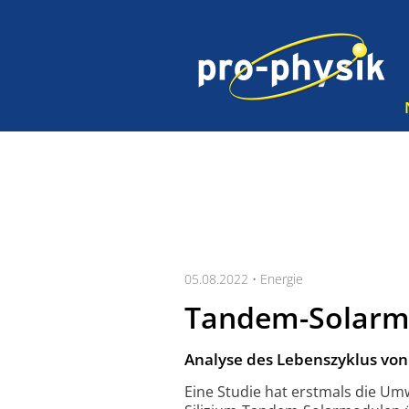
05.08.2022 •
Energie
Tandem-Solarm
Analyse des Lebenszyklus von
Eine Studie hat erstmals die Umw