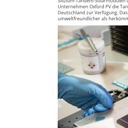
Silizium-Tandem-Solarmodulen ü
Unternehmen Oxford PV die Tand
Deutschland zur Verfügung. Das
umwelt­freundlicher als herkömm