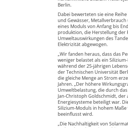
Berlin.
Dabei bewerteten sie eine Reihe
und Gewässer, Metall­verbrauch
eines Moduls von Anfang bis End
produktion, die Herstellung der
Umwelt­auswirkungen des Tande
Elektrizität abgewogen.
„Wir fanden heraus, dass das Pe
weniger belastet als ein Silizium
während der 25-jährigen Lebens
der Technischen Universität Ber
die gleiche Menge an Strom erze
Jahren. „Der höhere Wirkungsgr
Umweltbelastung, die durch das z
Jan-Christoph Goldschmidt, der a
Energiesysteme beteiligt war. Die
Silizium-Moduls in hohem Maße v
beeinflusst wird.
„Die Nachhaltigkeit von Solar­m