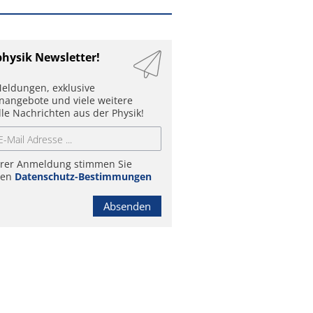
physik Newsletter!
eldungen, exklusive
enangebote und viele weitere
lle Nachrichten aus der Physik!
hrer Anmeldung stimmen Sie
ren
Datenschutz-Bestimmungen
Absenden