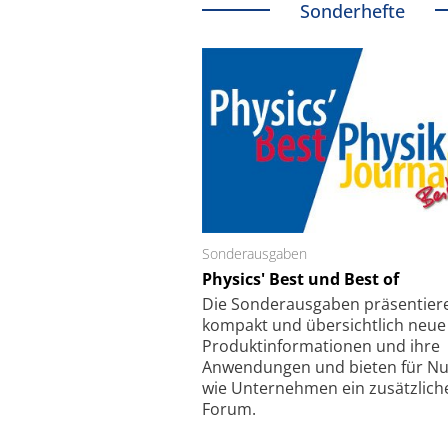
Sonderhefte
Sonderausgaben
Schäfter + Kirchhoff
Physics' Best und Best of
Faserkoppler mit S
Feinfokussierungsmec
Die Sonder­ausgaben präsentier
kompakt und übersichtlich neue
Produkt­informationen und ihre
Anwendungen und bieten für Nu
wie Unternehmen ein zusätzlich
Forum.