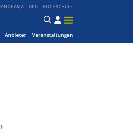
PANORAMA
DPG
HOCHSCHULE
Anbieter
Veranstaltungen
f-