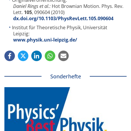
Daniel Rings et al.:
Hot Brownian Motion. Phys. Rev.
Lett.
105
, 090604 (2010)
dx.doi.org/10.1103/PhysRevLett.105.090604
Institut für Theoretische Physik, Universität
Leipzig:
www.physik.uni-leipzig.de/
Sonderhefte