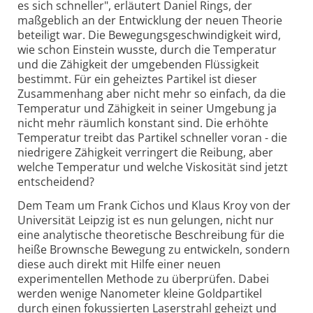
es sich schneller", erläutert Daniel Rings, der
maßgeblich an der Entwicklung der neuen Theorie
beteiligt war. Die Bewegungsgeschwindigkeit wird,
wie schon Einstein wusste, durch die Temperatur
und die Zähigkeit der umgebenden Flüssigkeit
bestimmt. Für ein geheiztes Partikel ist dieser
Zusammenhang aber nicht mehr so einfach, da die
Temperatur und Zähigkeit in seiner Umgebung ja
nicht mehr räumlich konstant sind. Die erhöhte
Temperatur treibt das Partikel schneller voran - die
niedrigere Zähigkeit verringert die Reibung, aber
welche Temperatur und welche Viskosität sind jetzt
entscheidend?
Dem Team um Frank Cichos und Klaus Kroy von der
Universität Leipzig ist es nun gelungen, nicht nur
eine analytische theoretische Beschreibung für die
heiße Brownsche Bewegung zu entwickeln, sondern
diese auch direkt mit Hilfe einer neuen
experimentellen Methode zu überprüfen. Dabei
werden wenige Nanometer kleine Goldpartikel
durch einen fokussierten Laserstrahl geheizt und