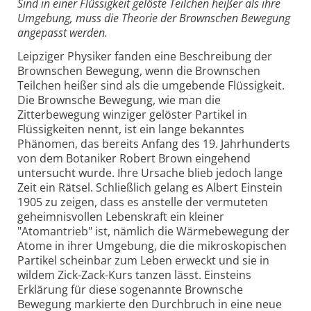
Sind in einer Flüssigkeit gelöste Teilchen heißer als ihre
Umgebung, muss die Theorie der Brownschen Bewegung
angepasst werden.
Leipziger Physiker fanden eine Beschreibung der
Brownschen Bewegung, wenn die Brownschen
Teilchen heißer sind als die umgebende Flüssigkeit.
Die Brownsche Bewegung, wie man die
Zitterbewegung winziger gelöster Partikel in
Flüssigkeiten nennt, ist ein lange bekanntes
Phänomen, das bereits Anfang des 19. Jahrhunderts
von dem Botaniker Robert Brown eingehend
untersucht wurde. Ihre Ursache blieb jedoch lange
Zeit ein Rätsel. Schließlich gelang es Albert Einstein
1905 zu zeigen, dass es anstelle der vermuteten
geheimnisvollen Lebenskraft ein kleiner
"Atomantrieb" ist, nämlich die Wärmebewegung der
Atome in ihrer Umgebung, die die mikroskopischen
Partikel scheinbar zum Leben erweckt und sie in
wildem Zick-Zack-Kurs tanzen lässt. Einsteins
Erklärung für diese sogenannte Brownsche
Bewegung markierte den Durchbruch in eine neue