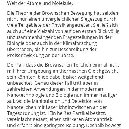
Welt der Atome und Moleküle.
Die Theorie der Brownschen Bewegung hat seitdem
nicht nur einen unvergleichlichen Siegeszug durch
viele Teilgebiete der Physik angetreten. Sie ließ sich
auch auf eine Vielzahl von auf den ersten Blick völlig
unzusammenhängenden Fragestellungen in der
Biologie oder auch in der Klimaforschung
übertragen, bis hin zur Beschreibung der
Preisentwicklung an der Börse.
Der Fall, dass die Brownschen Teilchen einmal nicht
mit ihrer Umgebung im thermischen Gleichgewicht
sein könnten, blieb dabei bisher weitgehend
unbeachtet. Genau dieser Fall tritt aber in
zahlreichen Anwendungen in der modernen
Nanotechnologie und Biologie nun immer häufiger
auf, wo die Manipulation und Detektion von
Nanoteilchen mit Laserlicht inzwischen an der
Tagesordnung ist. "Ein heißes Partikel besitzt,
vereinfacht gesagt, einen stärkeren Atomantrieb
und erfährt eine geringere Reibung. Deshalb bewegt