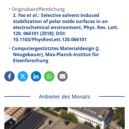
Originalveröffentlichung
S. Yoo et al.:
Selective solvent-induced
stabilization of polar oxide surfaces in an
electrochemical environment, Phys. Rev. Lett.
120
, 066101 (2018); DOI:
10.1103/PhysRevLett.120.066101
Computergestütztes Materialdesign (J.
Neugebauer), Max-
Planck-
Institut für
Eisenforschung
Anbieter des Monats