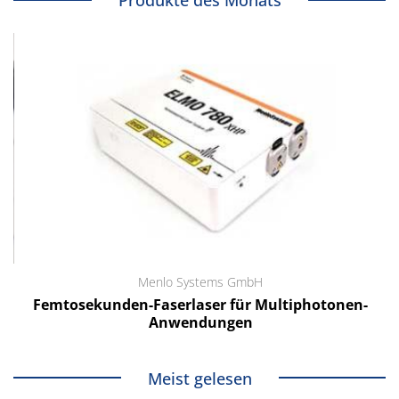
Produkte des Monats
Menlo Systems GmbH
Femtosekunden-Faserlaser für Multiphotonen-
Anwendungen
Meist gelesen