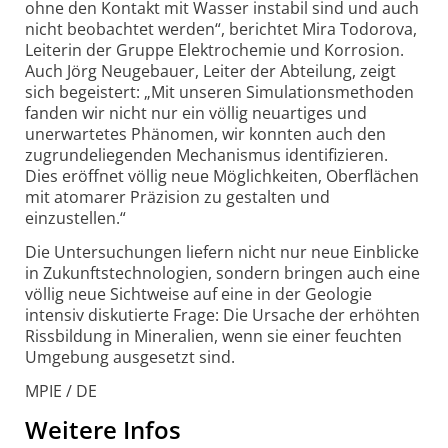
ohne den Kontakt mit Wasser instabil sind und auch
nicht beobachtet werden“, berichtet Mira Todorova,
Leiterin der Gruppe Elektro­chemie und Korrosion.
Auch Jörg Neugebauer, Leiter der Abteilung, zeigt
sich begeistert: „Mit unseren Simulations­methoden
fanden wir nicht nur ein völlig neuartiges und
unerwartetes Phänomen, wir konnten auch den
zugrunde­liegenden Mechanismus identifizieren.
Dies eröffnet völlig neue Möglichkeiten, Oberflächen
mit atomarer Präzision zu gestalten und
einzustellen.“
Die Untersuchungen liefern nicht nur neue Einblicke
in Zukunfts­technologien, sondern bringen auch eine
völlig neue Sichtweise auf eine in der Geologie
intensiv diskutierte Frage: Die Ursache der erhöhten
Rissbildung in Mineralien, wenn sie einer feuchten
Umgebung ausgesetzt sind.
MPIE / DE
Weitere Infos