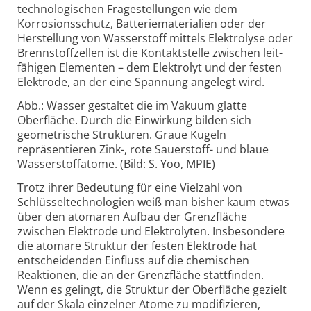
technologischen Frage­stellungen wie dem
Korrosions­schutz, Batterie­materialien oder der
Herstellung von Wasserstoff mittels Elektrolyse oder
Brennstoff­zellen ist die Kontaktstelle zwischen leit­
fähigen Elementen – dem Elektrolyt und der festen
Elektrode, an der eine Spannung angelegt wird.
Abb.: Wasser gestaltet die im Vakuum glatte
Oberfläche. Durch die Einwirkung bilden sich
geometrische Strukturen. Graue Kugeln
repräsentieren Zink-, rote Sauerstoff- und blaue
Wasserstoffatome. (Bild: S. Yoo, MPIE)
Trotz ihrer Bedeutung für eine Vielzahl von
Schlüssel­technologien weiß man bisher kaum etwas
über den atomaren Aufbau der Grenzfläche
zwischen Elektrode und Elektrolyten. Insbesondere
die atomare Struktur der festen Elektrode hat
entscheidenden Einfluss auf die chemischen
Reaktionen, die an der Grenzfläche stattfinden.
Wenn es gelingt, die Struktur der Oberfläche gezielt
auf der Skala einzelner Atome zu modifizieren,