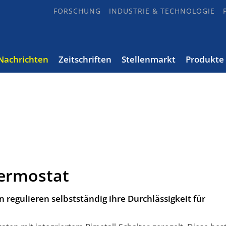
FORSCHUNG
INDUSTRIE & TECHNOLOGIE
Nachrichten
Zeitschriften
Stellenmarkt
Produkte
hermostat
 regulieren selbstständig ihre Durchlässigkeit für