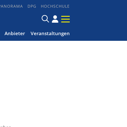
PANORAMA
DPG
HOCHSCHULE
Anbieter
Veranstaltungen