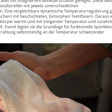
en mit integriertem Bimetall-Schalter geregelt. Diese be
tallstreifen mit jeweils unterschiedlichen
. Eine vergleichbare dynamische Temperaturregulierung g
schern mit beschichteten, bimorphen Textilfasern. Daraus
len Körper wärmt und mit steigender Temperatur und zuneh
. Damit legten sie die Grundlage für funktionelle Sportklei
trahlung selbstständig an die Temperatur schwitzender