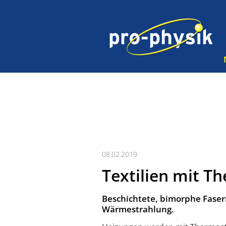
08.02.2019
Textilien mit T
Beschichtete, bimorphe Fasern
Wärmestrahlung.