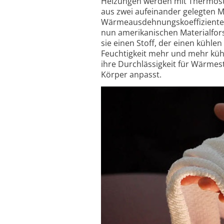
Heizungen werden mit Thermostat
aus zwei aufeinander gelegten Me
Wärmeausdehnungskoeffizienten
nun amerikanischen Materialfor
sie einen Stoff, der einen küh
Feuchtigkeit mehr und mehr kühlt
ihre Durchlässigkeit für Wärmes
Körper anpasst.