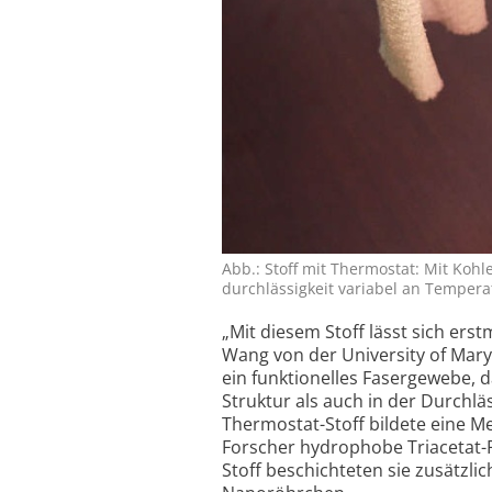
Abb.: Stoff mit Thermostat: Mit Kohl
durchlässig­keit variabel an Tem­perat
„Mit diesem Stoff lässt sich ers
Wang von der University of Mary
ein funktionelles Fasergewebe, 
Struktur als auch in der Durchlä
Thermostat-Stoff bildete eine M
Forscher hydrophobe Triacetat-
Stoff beschichteten sie zusätzli