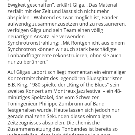
Ewigkeit geschaffen“, erklärt Gliga. „Das Material
zerfällt mit der Zeit und lässt sich nicht mehr
abspielen.“ Während es zwar möglich ist, Bänder
aufwendig zusammenzusetzen und zu restaurieren,
verfolgen Gliga und sein Team einen völlig
neuartigen Ansatz. Sie verwenden
Synchrotronstrahlung: „Mit Röntgenlicht aus einem
Synchrotron können wir auch stark beschädigte
Tonbandfragmente rekonstruieren, ohne sie auch
nur zu berühren.“
Auf Gligas Labortisch liegt momentan ein einmaliger
Konzertmitschnitt des legendären Bluesgitarristen
B.B. King. 1980 spielte der „King of the Blues“ sein
zweites Konzert am Montreux Jazzfestival – ein 48-
minütiges Spektakel, das vom Schweizer
Toningenieur Philippe Zumbrunn auf Band
festgehalten wurde. Heute lassen sich jedoch nur
gerade mal zehn Sekunden dieses einmaligen
Zeitzeugnisses abspielen. Die chemische
Zusammensetzung des Tonbandes ist bereits so