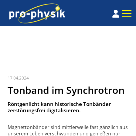
17.04.2024
Tonband im Synchrotron
Röntgenlicht kann historische Tonbänder
zerstörungsfrei digitalisieren.
Magnettonbänder sind mittlerweile fast gänzlich aus
unserem Leben verschwunden und genie
ß
en nur