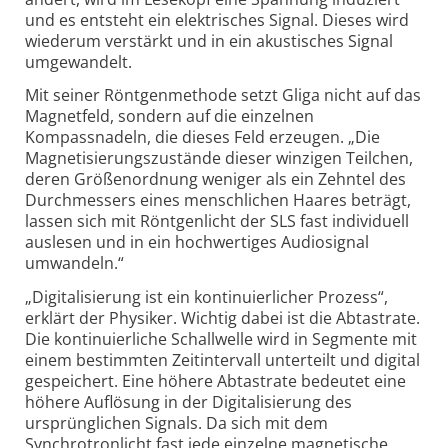
und es entsteht ein elektrisches Signal. Dieses wird
wiederum verstärkt und in ein akustisches Signal
umgewandelt.
Mit seiner Röntgenmethode setzt Gliga nicht auf das
Magnetfeld, sondern auf die einzelnen
Kompassnadeln, die dieses Feld erzeugen. „Die
Magnetisierungszustände dieser winzigen Teilchen,
deren Grö
ß
enordnung weniger als ein Zehntel des
Durchmessers eines menschlichen Haares beträgt,
lassen sich mit Röntgenlicht der SLS fast individuell
auslesen und in ein hochwertiges Audiosignal
umwandeln.“
„
Digitalisierung ist ein kontinuierlicher Prozess“,
erklärt der Physiker. Wichtig dabei ist die Abtastrate.
Die kontinuierliche Schallwelle wird in Segmente mit
einem bestimmten Zeitintervall unterteilt und digital
gespeichert. Eine höhere Abtastrate bedeutet eine
höhere Auflösung in der Digitalisierung des
ursprünglichen Signals. Da sich mit dem
Synchrotronlicht fast jede einzelne magnetische