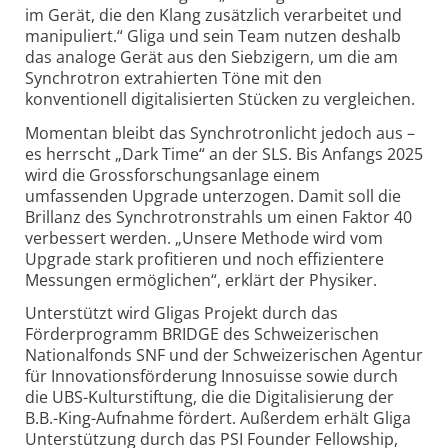
im Gerät, die den Klang zusätzlich verarbeitet und
manipuliert.“ Gliga und sein Team nutzen deshalb
das analoge Gerät aus den Siebzigern, um die am
Synchrotron extrahierten Töne mit den
konventionell digitalisierten Stücken zu vergleichen.
Momentan bleibt das Synchrotronlicht jedoch aus –
es herrscht „Dark Time“ an der SLS. Bis Anfangs 2025
wird die Grossforschungsanlage einem
umfassenden Upgrade unterzogen. Damit soll die
Brillanz des Synchrotronstrahls um einen Faktor 40
verbessert werden. „Unsere Methode wird vom
Upgrade stark profitieren und noch effizientere
Messungen ermöglichen“, erklärt der Physiker.
Unterstützt wird Gligas Projekt durch das
Förderprogramm BRIDGE des Schweizerischen
Nationalfonds SNF und der Schweizerischen Agentur
für Innovationsförderung Innosuisse sowie durch
die UBS-Kulturstiftung, die die Digitalisierung der
B.B.-King-Aufnahme fördert. Au
ße
rdem erhält Gliga
Unterstützung durch das PSI Founder Fellowship,