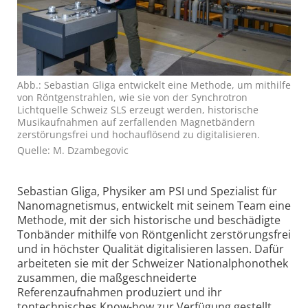
Abb.: Sebastian Gliga entwickelt eine Methode, um mithilfe
von Röntgenstrahlen, wie sie von der Synchrotron
Lichtquelle Schweiz SLS erzeugt werden, historische
Musikaufnahmen auf zerfallenden Magnetbändern
zerstörungsfrei und hochauflösend zu digitalisieren.
Quelle: M. Dzambegovic
Sebastian Gliga, Physiker am PSI und Spezialist für
Nanomagnetismus, entwickelt mit seinem Team eine
Methode, mit der sich historische und beschädigte
Tonbänder mithilfe von Röntgenlicht zerstörungsfrei
und in höchster Qualität digitalisieren lassen. Dafür
arbeiteten sie mit der Schweizer Nationalphonothek
zusammen, die ma
ß
geschneiderte
Referenzaufnahmen produziert und ihr
tontechnisches Know-how zur Verfügung gestellt