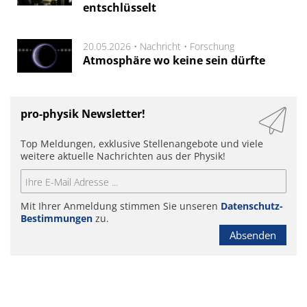
entschlüsselt
20.05.2026 •
Nachricht
•
Forschung
Atmosphäre wo keine sein dürfte
pro-physik Newsletter!
Top Meldungen, exklusive Stellenangebote und viele
weitere aktuelle Nachrichten aus der Physik!
Mit Ihrer Anmeldung stimmen Sie unseren
Datenschutz-
Bestimmungen
zu.
Absenden