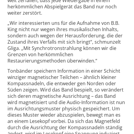
weit zerfallen, dass jede Wiedergabe in einem
herkömmlichen Abspielgerät das Band nur noch
weiter zerstört.
„
Wir interessierten uns für die Aufnahme von B.B.
King nicht nur wegen ihres musikalischen Inhalts,
sondern auch wegen der Herausforderung, die der
Zustand ihres Verfalls mit sich bringt“, schmunzelt
Gliga. „Mit Synchrotronstrahlung können wir die
Grenzen von herkömmlichen
Restaurierungsmethoden überwinden.“
Tonbänder speichern Information in einer Schicht
winziger magnetischer Teilchen – ähnlich kleiner
Kompassnadeln, die entweder gen Norden oder
Süden zeigen. Wird das Band bespielt, so verändert
sich deren magnetische Ausrichtung – das Band
wird magnetisiert und die Audio-Information ist nun
im Ausrichtungsmuster physisch gespeichert. Um
dieses Muster wieder abzuspielen, bewegt man es
an einem Lesekopf vorbei. Da sich das Magnetfeld
durch die Ausrichtung der Kompassnadeln ständig
ändert, wird im Lesekopf eine Spannung induziert