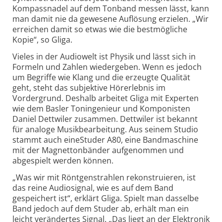
Kompassnadel auf dem Tonband messen lässt, kann
man damit nie da gewesene Auflösung erzielen. „Wir
erreichen damit so etwas wie die bestmögliche
Kopie“, so Gliga.
Vieles in der Audiowelt ist Physik und lässt sich in
Formeln und Zahlen wiedergeben. Wenn es jedoch
um Begriffe wie Klang und die erzeugte Qualität
geht, steht das subjektive Hörerlebnis im
Vordergrund. Deshalb arbeitet Gliga mit Experten
wie dem Basler Toningenieur und Komponisten
Daniel Dettwiler zusammen. Dettwiler ist bekannt
für analoge Musikbearbeitung. Aus seinem Studio
stammt auch eineStuder A80, eine Bandmaschine
mit der Magnettonbänder aufgenommen und
abgespielt werden können.
„
Was wir mit Röntgenstrahlen rekonstruieren, ist
das reine Audiosignal, wie es auf dem Band
gespeichert ist“, erklärt Gliga. Spielt man dasselbe
Band jedoch auf dem Studer ab, erhält man ein
leicht verändertes Signal. „Das liegt an der Elektronik