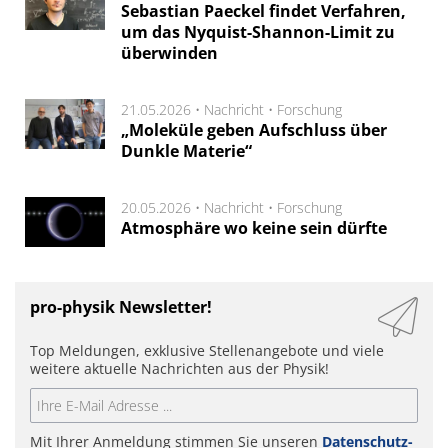
Sebastian Paeckel findet Verfahren,
um das Nyquist-Shannon-Limit zu
überwinden
21.05.2026 •
Nachricht
•
Forschung
„Moleküle geben Aufschluss über
Dunkle Materie“
20.05.2026 •
Nachricht
•
Forschung
Atmosphäre wo keine sein dürfte
pro-physik Newsletter!
Top Meldungen, exklusive Stellenangebote und viele
weitere aktuelle Nachrichten aus der Physik!
Mit Ihrer Anmeldung stimmen Sie unseren
Datenschutz-