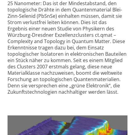
25 Nanometer: Das ist der Mindestabstand, den
topologische Drähte in dem Quanten­material Blei-
Zinn-Selenid (PbSnSe) einhalten müssen, damit sie
Strom verlustfrei leiten können. Dies ist das
Ergebnis einer neuen Studie von Physikern des
Würzburg-Dresdner Exzellenzclusters ct.qmat –
Complexity and Topology in Quantum Matter. Diese
Erkenntnisse tragen dazu bei, dem Einsatz
topologischer Isolatoren in elektronischen Bauteilen
ein Stück näher zu kommen. Seit es einem Mitglied
des Clusters 2007 erstmals gelang, diese neue
Materialklasse nachzuweisen, boomt die weltweite
Forschung an topologischen Quantenmaterialien.
Denn sie versprechen eine „grüne Elektronik“, die
Zukunfts­technologien nachhaltiger werden lässt.