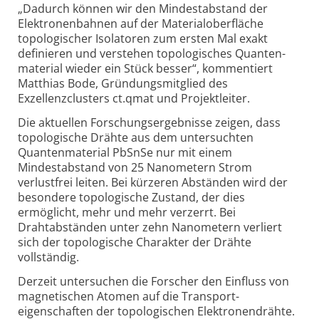
„Dadurch können wir den Mindestabstand der
Elektronen­bahnen auf der Material­oberfläche
topologischer Isolatoren zum ersten Mal exakt
definieren und verstehen topologisches Quanten­
material wieder ein Stück besser“, kommentiert
Matthias Bode, Gründungs­mitglied des
Exzellenzclusters ct.qmat und Projektleiter.
Die aktuellen Forschungs­ergebnisse zeigen, dass
topologische Drähte aus dem untersuchten
Quanten­material PbSnSe nur mit einem
Mindestabstand von 25 Nanometern Strom
verlustfrei leiten. Bei kürzeren Abständen wird der
besondere topologische Zustand, der dies
ermöglicht, mehr und mehr verzerrt. Bei
Drahtabständen unter zehn Nanometern verliert
sich der topologische Charakter der Drähte
vollständig.
Derzeit untersuchen die Forscher den Einfluss von
magnetischen Atomen auf die Transport­
eigenschaften der topologischen Elektronendrähte.