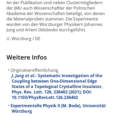
An der Publikation sind neben Cluster­mitgliedern
der JMU auch Wissenschaftler der Polnischen
Akademie der Wissenschaften beteiligt, von denen
die Materialproben stammen. Die Experimente
wurden von den Würzburger Physikern Johannes
Jung und Artem Odobesko durchgeführt.
U. Würzburg / DE
Weitere Infos
Originalveröffentlichung
J. Jung et al.:
Systematic Investigation of the
Coupling between One-Dimensional Edge
States of a Topological Crystalline Insulator,
Phys. Rev. Lett.
126
, 236402 (2021); DOI:
10.1103/PhysRevLett.126.236402
Experimentelle Physik II (M. Bode), Universität
Würzburg