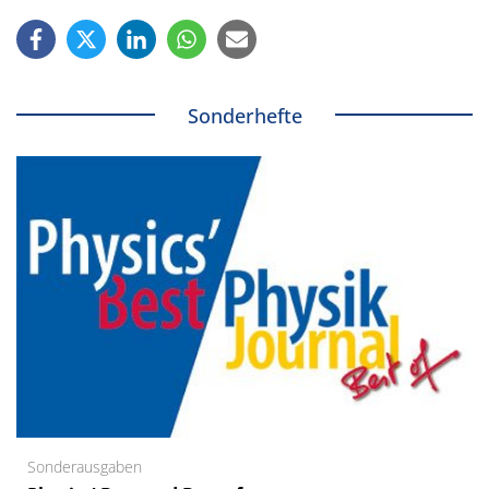
Sonderhefte
Sonderausgaben