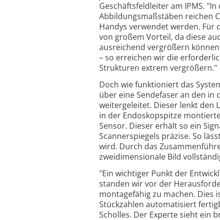
Geschäftsfeldleiter am IPMS. "I
Abbildungsmaßstäben reichen CC
Handys verwendet werden. Für 
von großem Vorteil, da diese auc
ausreichend vergrößern können.
– so erreichen wir die erforder
Strukturen extrem vergrößern."
Doch wie funktioniert das System
über eine Sendefaser an den in
weitergeleitet. Dieser lenkt den
in der Endoskopspitze montierte
Sensor. Dieser erhält so ein Sign
Scannerspiegels präzise. So läs
wird. Durch das Zusammenführen
zweidimensionale Bild vollständi
"Ein wichtiger Punkt der Entwic
standen wir vor der Herausford
montagefähig zu machen. Dies is
Stückzahlen automatisiert ferti
Scholles. Der Experte sieht ein