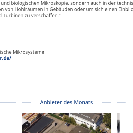
n und biologischen Mikroskopie, sondern auch in der techni
en von Hohlräumen in Gebäuden oder um sich einen Einblic
 Turbinen zu verschaffen."
nische Mikrosysteme
r.de/
Anbieter des Monats