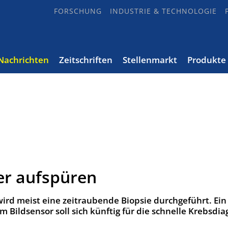
FORSCHUNG
INDUSTRIE & TECHNOLOGIE
Nachrichten
Zeitschriften
Stellenmarkt
Produkte
er aufspüren
ird meist eine zeitraubende Biopsie durchgeführt. Ein
Bildsensor soll sich künftig für die schnelle Krebsdi