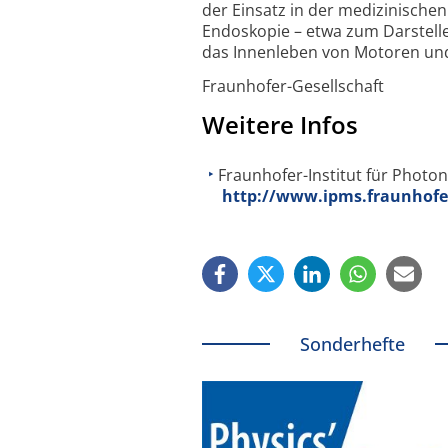
der Einsatz in der medizinische
Endoskopie – etwa zum Darstell
das Innenleben von Motoren und
Fraunhofer-Gesellschaft
Weitere Infos
Fraunhofer-Institut für Photo
http://www.ipms.fraunhofe
Sonderhefte