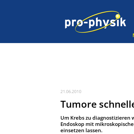
21.06.2010
Tumore schnell
Um Krebs zu diagnostizieren w
Endoskop mit mikroskopischem 
einsetzen lassen.