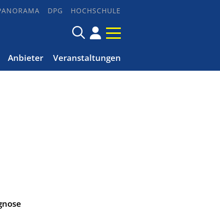
PANORAMA
DPG
HOCHSCHULE
Anbieter
Veranstaltungen
agnose