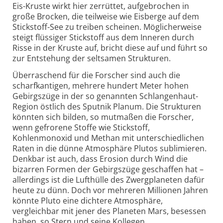
Eis-Kruste wirkt hier zerrüttet, aufgebrochen in
große Brocken, die teilweise wie Eisberge auf dem
Stickstoff-See zu treiben scheinen. Möglicherweise
steigt flüssiger Stickstoff aus dem Inneren durch
Risse in der Kruste auf, bricht diese auf und führt so
zur Entstehung der seltsamen Strukturen.
Überraschend für die Forscher sind auch die
scharfkantigen, mehrere hundert Meter hohen
Gebirgszüge in der so genannten Schlangenhaut-
Region östlich des Sputnik Planum. Die Strukturen
könnten sich bilden, so mutmaßen die Forscher,
wenn gefrorene Stoffe wie Stickstoff,
Kohlenmonoxid und Methan mit unterschiedlichen
Raten in die dünne Atmosphäre Plutos sublimieren.
Denkbar ist auch, dass Erosion durch Wind die
bizarren Formen der Gebirgszüge geschaffen hat –
allerdings ist die Lufthülle des Zwergplaneten dafür
heute zu dünn. Doch vor mehreren Millionen Jahren
könnte Pluto eine dichtere Atmosphäre,
vergleichbar mit jener des Planeten Mars, besessen
haben, so Stern und seine Kollegen.