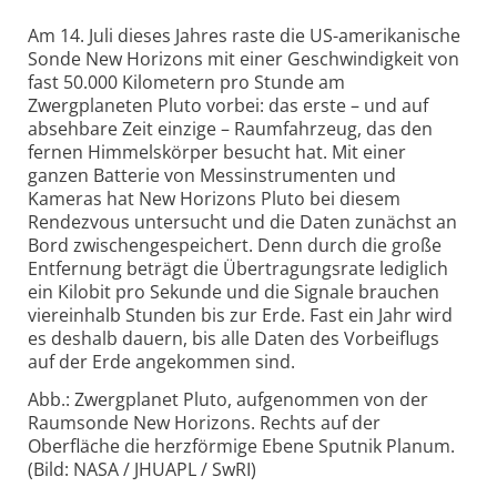
Am 14. Juli dieses Jahres raste die US-amerikanische
Sonde New Horizons mit einer Geschwindigkeit von
fast 50.000 Kilometern pro Stunde am
Zwergplaneten Pluto vorbei: das erste – und auf
absehbare Zeit einzige – Raumfahrzeug, das den
fernen Himmelskörper besucht hat. Mit einer
ganzen Batterie von Messinstrumenten und
Kameras hat New Horizons Pluto bei diesem
Rendezvous untersucht und die Daten zunächst an
Bord zwischengespeichert. Denn durch die große
Entfernung beträgt die Übertragungsrate lediglich
ein Kilobit pro Sekunde und die Signale brauchen
viereinhalb Stunden bis zur Erde. Fast ein Jahr wird
es deshalb dauern, bis alle Daten des Vorbeiflugs
auf der Erde angekommen sind.
Abb.: Zwergplanet Pluto, aufgenommen von der
Raumsonde New Horizons. Rechts auf der
Oberfläche die herzförmige Ebene Sputnik Planum.
(Bild: NASA / JHUAPL / SwRI)