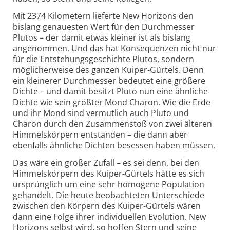
Mit 2374 Kilometern lieferte New Horizons den
bislang genauesten Wert für den Durchmesser
Plutos – der damit etwas kleiner ist als bislang
angenommen. Und das hat Konsequenzen nicht nur
für die Entstehungsgeschichte Plutos, sondern
möglicherweise des ganzen Kuiper-Gürtels. Denn
ein kleinerer Durchmesser bedeutet eine größere
Dichte – und damit besitzt Pluto nun eine ähnliche
Dichte wie sein größter Mond Charon. Wie die Erde
und ihr Mond sind vermutlich auch Pluto und
Charon durch den Zusammenstoß von zwei älteren
Himmelskörpern entstanden – die dann aber
ebenfalls ähnliche Dichten besessen haben müssen.
Das wäre ein großer Zufall – es sei denn, bei den
Himmelskörpern des Kuiper-Gürtels hätte es sich
ursprünglich um eine sehr homogene Population
gehandelt. Die heute beobachteten Unterschiede
zwischen den Körpern des Kuiper-Gürtels wären
dann eine Folge ihrer individuellen Evolution. New
Horizons selbst wird, so hoffen Stern und seine