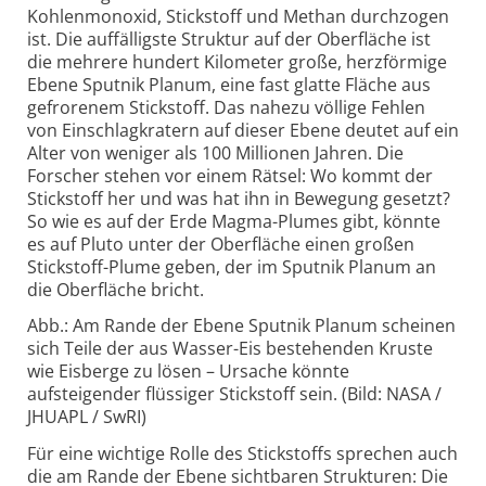
Kohlenmonoxid, Stickstoff und Methan durchzogen
ist. Die auffälligste Struktur auf der Oberfläche ist
die mehrere hundert Kilometer große, herzförmige
Ebene Sputnik Planum, eine fast glatte Fläche aus
gefrorenem Stickstoff. Das nahezu völlige Fehlen
von Einschlagkratern auf dieser Ebene deutet auf ein
Alter von weniger als 100 Millionen Jahren. Die
Forscher stehen vor einem Rätsel: Wo kommt der
Stickstoff her und was hat ihn in Bewegung gesetzt?
So wie es auf der Erde Magma-Plumes gibt, könnte
es auf Pluto unter der Oberfläche einen großen
Stickstoff-Plume geben, der im Sputnik Planum an
die Oberfläche bricht.
Abb.: Am Rande der Ebene Sputnik Planum scheinen
sich Teile der aus Wasser-Eis bestehenden Kruste
wie Eisberge zu lösen – Ursache könnte
aufsteigender flüssiger Stickstoff sein. (Bild: NASA /
JHUAPL / SwRI)
Für eine wichtige Rolle des Stickstoffs sprechen auch
die am Rande der Ebene sichtbaren Strukturen: Die