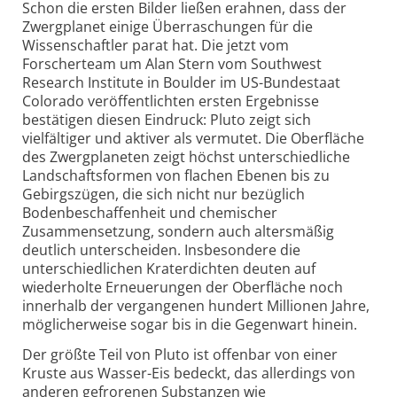
Schon die ersten Bilder ließen erahnen, dass der
Zwergplanet einige Überraschungen für die
Wissenschaftler parat hat. Die jetzt vom
Forscherteam um Alan Stern vom Southwest
Research Institute in Boulder im US-Bundestaat
Colorado veröffentlichten ersten Ergebnisse
bestätigen diesen Eindruck: Pluto zeigt sich
vielfältiger und aktiver als vermutet. Die Oberfläche
des Zwergplaneten zeigt höchst unterschiedliche
Landschaftsformen von flachen Ebenen bis zu
Gebirgszügen, die sich nicht nur bezüglich
Bodenbeschaffenheit und chemischer
Zusammensetzung, sondern auch altersmäßig
deutlich unterscheiden. Insbesondere die
unterschiedlichen Kraterdichten deuten auf
wiederholte Erneuerungen der Oberfläche noch
innerhalb der vergangenen hundert Millionen Jahre,
möglicherweise sogar bis in die Gegenwart hinein.
Der größte Teil von Pluto ist offenbar von einer
Kruste aus Wasser-Eis bedeckt, das allerdings von
anderen gefrorenen Substanzen wie