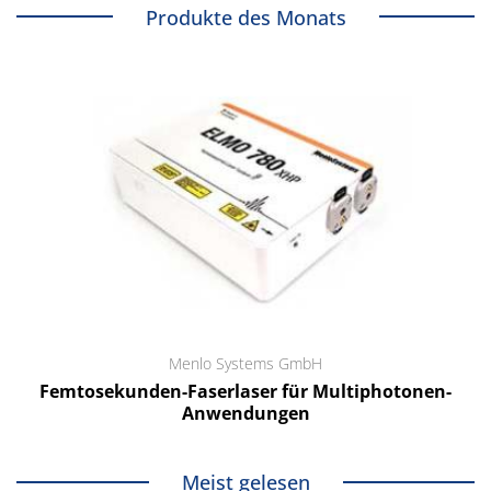
Produkte des Monats
Menlo Systems GmbH
Femtosekunden-Faserlaser für Multiphotonen-
Anwendungen
Meist gelesen