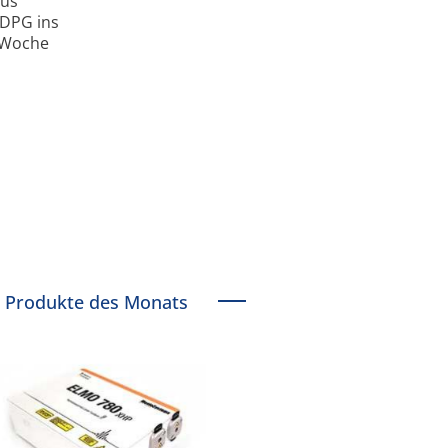
aus
 DPG ins
r Woche
Produkte des Monats