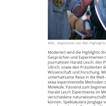
Abb.: Impression von den Highlights d
Moderiert wird die Highlights-S
Gesprächen und Experimenten tr
journalisten Harald Lesch, den 
Ullrich, sowie den Präsidenten 
Wissenschaft und Forschung. Mit
unterhaltsame Reise in die Welt
etwa experimentelle Methoden z
Moleküle. Passend zum beginnend
Harald Lesch Experimente im Mit
verschiedene naturwissen­scha
können. Spektakuläre Jonglage 