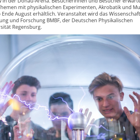
 in der Donau-Arena. Besucherinnen und Besucher erwarte
emen mit physi­kalischen Experimenten, Akrobatik und Mu
 Ende August erhältlich. Veranstaltet wird das Wissenschafts
dung und Forschung BMBF, der Deutschen Physikalischen
sität Regensburg.