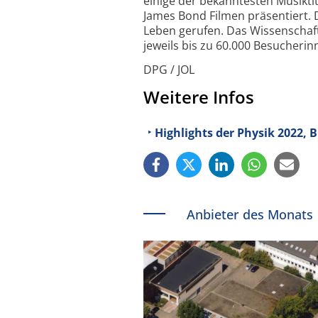
einige der bekann­testen Musiktit
James Bond Filmen präsentiert. 
Leben gerufen. Das Wissenschaft
jeweils bis zu 60.000 Besucheri
DPG / JOL
Weitere Infos
Highlights der Physik 2022,
Anbieter des Monats