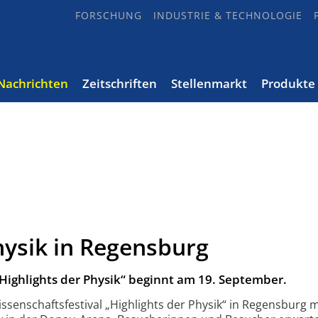
FORSCHUNG
INDUSTRIE & TECHNOLOGIE
Nachrichten
Zeitschriften
Stellenmarkt
Produkte
hysik in Regensburg
„Highlights der Physik“ beginnt am 19. September.
senschafts­festival „Highlights der Physik“ in Regensburg m