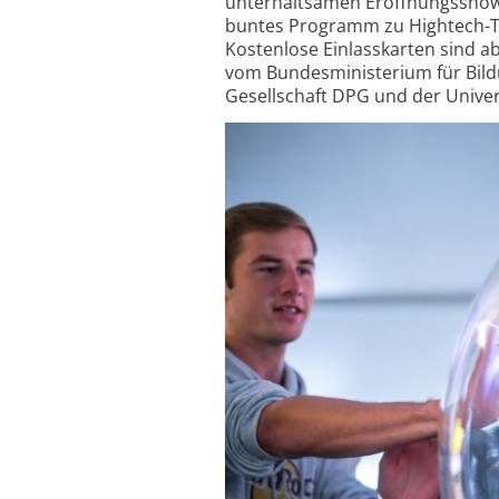
unterhaltsamen Eröffnungs­show
buntes Programm zu Hightech-Th
Kostenlose Einlass­karten sind ab
vom Bundes­ministerium für Bil
Gesellschaft DPG und der Univer