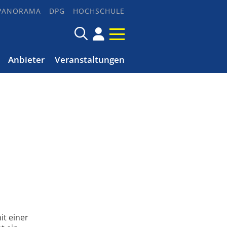
PANORAMA
DPG
HOCHSCHULE
Anbieter
Veranstaltungen
it einer