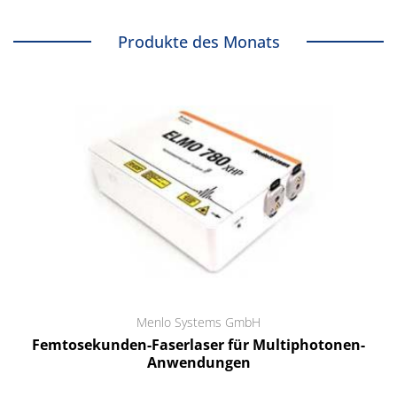
Produkte des Monats
Menlo Systems GmbH
Femtosekunden-Faserlaser für Multiphotonen-
Anwendungen