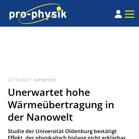
22.10.2025 •
Nanophysik
Unerwartet hohe
Wärmeübertragung in
der Nanowelt
Studie der Universität Oldenburg bestätigt
Effekt, der physikalisch bislang nicht erklärbar