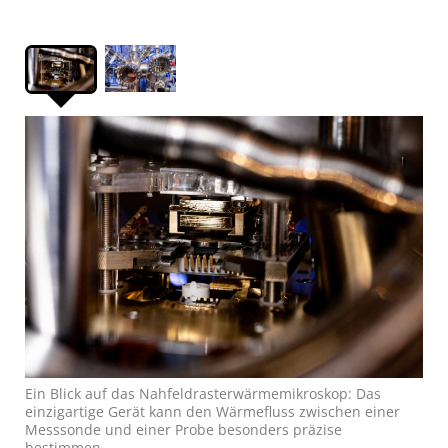
Ein Blick auf das Nahfeldrasterwärmemikroskop: Das
einzigartige Gerät kann den Wärmefluss zwischen einer
Messsonde und einer Probe besonders präzise
bestimmen.