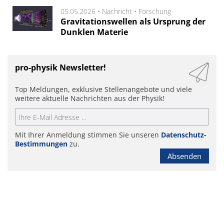
05.05.2026 •
Nachricht
•
Forschung
Gravitationswellen als Ursprung der
Dunklen Materie
pro-physik Newsletter!
Top Meldungen, exklusive Stellenangebote und viele
weitere aktuelle Nachrichten aus der Physik!
Mit Ihrer Anmeldung stimmen Sie unseren
Datenschutz-
Bestimmungen
zu.
Absenden