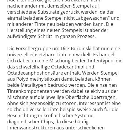
nacheinander mit demselben Stempel auf
verschiedene Substrate gedruckt werden, da der
einmal beladene Stempel nicht „abgewaschen“ und
mit anderer Tinte neu beladen werden kann. Die
Herstellung eines neuen Stempels ist aber der
aufwändigste Schritt im ganzen Prozess.
Die Forschergruppe um Dirk Burdinski hat nun eine
universell einsetzbare Tinte entwickelt. Es handelt
sich dabei um eine Mischung beider Tintentypen, die
das schwefelhaltige Octadecanthiol und
Octadecanphoshonsäure enthält. Werden Stempel
aus Polydimethylsiloxan damit beladen, können
beide Metalltypen bedruckt werden. Die einzelnen
Tintenkomponenten werden dabei selektiv aus der
Mischung auf die jeweilige Oberfläche übertragen,
ohne sich gegenseitig zu stören. Interessant ist eine
solche universelle Tinte beispielsweise auch für die
Beschichtung mikrofluidischer Systeme
diagnostischer Chips, da diese häufig
Innenwandstrukturen aus unterschiedlichen