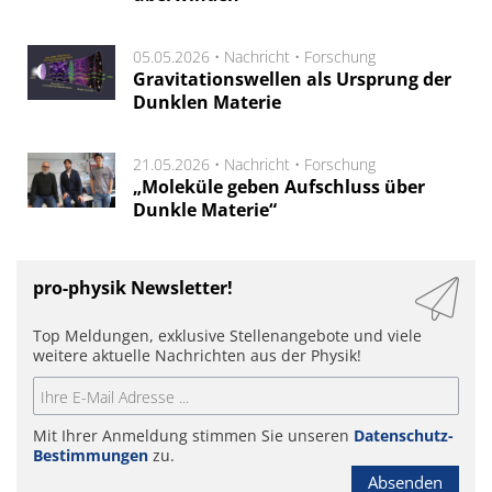
05.05.2026 •
Nachricht
•
Forschung
Gravitationswellen als Ursprung der
Dunklen Materie
21.05.2026 •
Nachricht
•
Forschung
„Moleküle geben Aufschluss über
Dunkle Materie“
pro-physik Newsletter!
Top Meldungen, exklusive Stellenangebote und viele
weitere aktuelle Nachrichten aus der Physik!
Mit Ihrer Anmeldung stimmen Sie unseren
Datenschutz-
Bestimmungen
zu.
Absenden