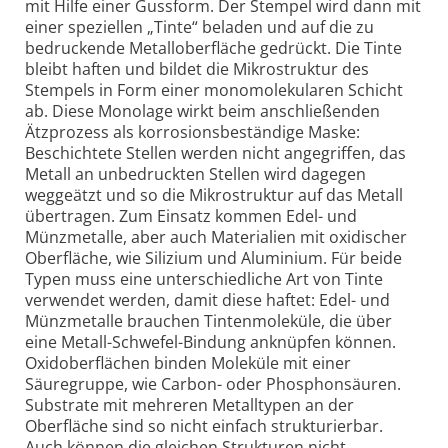
mit Hilfe einer Gussform. Der Stempel wird dann mit
einer speziellen „Tinte“ beladen und auf die zu
bedruckende Metalloberfläche gedrückt. Die Tinte
bleibt haften und bildet die Mikrostruktur des
Stempels in Form einer monomolekularen Schicht
ab. Diese Monolage wirkt beim anschließenden
Ätzprozess als korrosionsbeständige Maske:
Beschichtete Stellen werden nicht angegriffen, das
Metall an unbedruckten Stellen wird dagegen
weggeätzt und so die Mikrostruktur auf das Metall
übertragen. Zum Einsatz kommen Edel- und
Münzmetalle, aber auch Materialien mit oxidischer
Oberfläche, wie Silizium und Aluminium. Für beide
Typen muss eine unterschiedliche Art von Tinte
verwendet werden, damit diese haftet: Edel- und
Münzmetalle brauchen Tintenmoleküle, die über
eine Metall-Schwefel-Bindung anknüpfen können.
Oxidoberflächen binden Moleküle mit einer
Säuregruppe, wie Carbon- oder Phosphonsäuren.
Substrate mit mehreren Metalltypen an der
Oberfläche sind so nicht einfach strukturierbar.
Auch können die gleichen Strukturen nicht