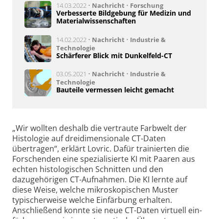
14.03.2022 •
Nachricht
•
Forschung
Verbesserte Bildgebung für Medizin und
Materialwissenschaften
14.02.2022 •
Nachricht
•
Industrie &
Technologie
Schärferer Blick mit Dunkelfeld-CT
03.05.2021 •
Nachricht
•
Industrie &
Technologie
Bauteile vermessen leicht gemacht
„Wir wollten deshalb die vertraute Farbwelt der
Histologie auf dreidimensionale CT-Daten
übertragen“, erklärt Lovric. Dafür trainierten die
Forschenden eine spezialisierte KI mit Paaren aus
echten histologischen Schnitten und den
dazugehörigen CT-Auf­nah­men. Die KI lernte auf
diese Weise, welche mikroskopischen Muster
typischerweise welche Einfärbung erhalten.
Anschließend konnte sie neue CT-Daten virtuell ein­