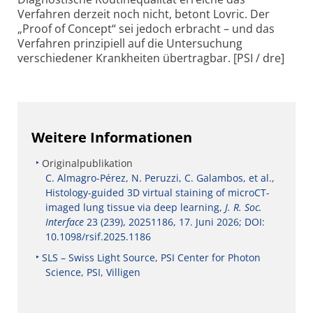
Verfahren derzeit noch nicht, betont Lovric. Der
„Proof of Concept“ sei jedoch erbracht – und das
Verfahren prinzipiell auf die Untersuchung
verschiedener Krankheiten übertragbar. [PSI / dre]
Weitere Informationen
Originalpublikation
C. Almagro-Pérez, N. Peruzzi, C. Galambos, et al.,
Histology-guided 3D virtual staining of microCT-
imaged lung tissue via deep learning,
J. R. Soc.
Interface
23 (239), 20251186, 17. Juni 2026; DOI:
10.1098/rsif.2025.1186
SLS – Swiss Light Source, PSI Center for Photon
Science, PSI, Villigen