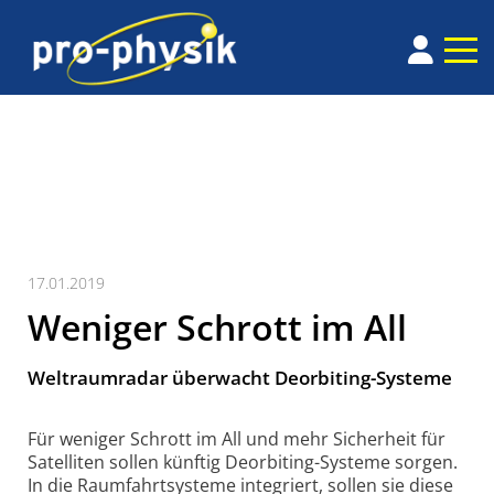
17.01.2019
Weniger Schrott im All
Weltraumradar überwacht Deorbiting-Systeme
Für weniger Schrott im All und mehr Sicherheit für
Satelliten sollen künftig Deorbiting-Systeme sorgen.
In die Raum­fahrt­systeme inte­griert, sollen sie diese