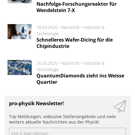
Nachfolge-Forschungsreaktor für
Wendelstein 7-X
18.03.2026 •
Nachricht
•
Industrie &
Technologie
Schnelleres Wafer-Dicing für die
Chipindustrie
16.03.2026 •
Nachricht
•
Industrie &
Technologie
QuantumDiamonds zieht ins Weisse
Quartier
pro-physik Newsletter!
Top Meldungen, exklusive Stellenangebote und viele
weitere aktuelle Nachrichten aus der Physik!