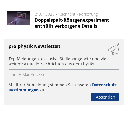
21.04.2026 •
Nachricht
•
Forschung
Doppelspalt-Röntgenexperiment
enthüllt verborgene Details
pro-physik Newsletter!
Top Meldungen, exklusive Stellenangebote und viele
weitere aktuelle Nachrichten aus der Physik!
Mit Ihrer Anmeldung stimmen Sie unseren
Datenschutz-
Bestimmungen
zu.
Absenden