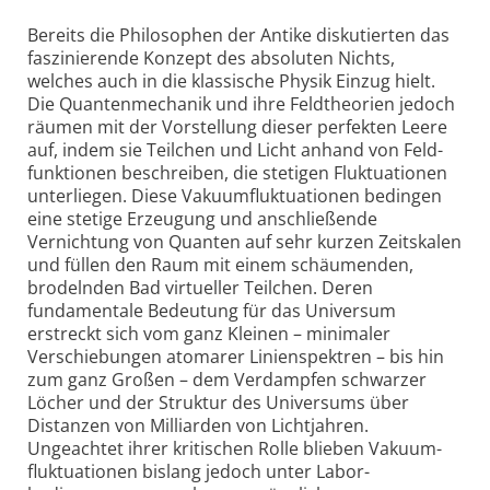
Bereits die Philosophen der Antike diskutierten das
faszinierende Konzept des absoluten Nichts,
welches auch in die klassische Physik Einzug hielt.
Die Quanten­mechanik und ihre Feld­theorien jedoch
räumen mit der Vorstellung dieser perfekten Leere
auf, indem sie Teilchen und Licht anhand von Feld­
funktionen beschreiben, die stetigen Fluktuationen
unterliegen. Diese Vakuum­fluktuationen bedingen
eine stetige Erzeugung und anschließende
Vernichtung von Quanten auf sehr kurzen Zeitskalen
und füllen den Raum mit einem schäumenden,
brodelnden Bad virtueller Teilchen. Deren
fundamentale Bedeutung für das Universum
erstreckt sich vom ganz Kleinen – minimaler
Verschiebungen atomarer Linien­spektren – bis hin
zum ganz Großen – dem Verdampfen schwarzer
Löcher und der Struktur des Universums über
Distanzen von Milliarden von Licht­jahren.
Ungeachtet ihrer kritischen Rolle blieben Vakuum­
fluktuationen bislang jedoch unter Labor­