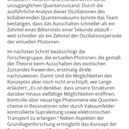
unzugänglichen Quanten­zustand. Durch die
ausführliche Analyse dieser Oszillationen des
kollabierenden Quanten­vakuums konnte das Team
bestätigen, dass das Ausschalten schneller als ein
Zehntel eines Billionstels einer Sekunde abläuft –
weit schneller als ein Zehntel der Oszillations­periode
der virtuellen Photonen.
Im nächsten Schritt beabsichtigt die
Forschergruppe, die virtuellen Photonen, die gemäß
der Theorie beim Ausschalten des exotischen
Zustandes freiwerden, erstmalig direkt
nachzuweisen. Damit sind die Möglichkeiten des
Konzeptes aber noch nicht erschöpft, wie Lange
erläutert: „Es ist denkbar, dass unsere Strukturen
darüber hinaus vielfältige Möglichkeiten eröffnen,
Kontrolle über neuartige Phänomene wie Quanten­
chemie in Resonatoren oder durch Vakuumfelder
kontrollierte Supraleitung sowie elektronischen
Transport zu erlangen.“ Neben Aspekten der
Grundlagen­forschung ermöglicht das Konzept der