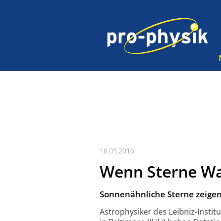
18.05.2016
Wenn Sterne Wa
Sonnenähnliche Sterne zeigen
Astrophysiker des Leibniz-Instit