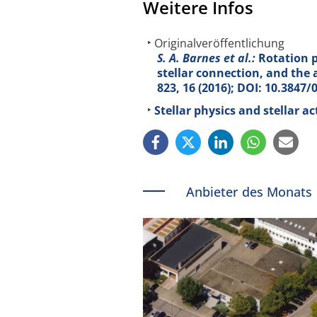
Weitere Infos
Originalveröffentlichung
S. A. Barnes et al.:
Rotation pe
stellar connection, and the a
823, 16 (2016); DOI: 10.3847
Stellar physics and stellar a
Anbieter des Monats