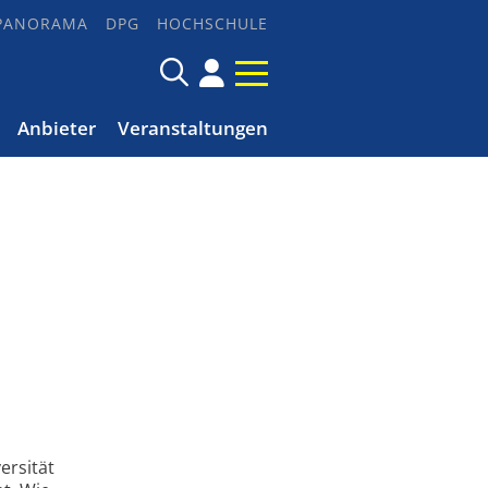
PANORAMA
DPG
HOCHSCHULE
Anbieter
Veranstaltungen
ersität