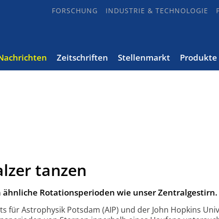
FORSCHUNG
INDUSTRIE & TECHNOLOGIE
Nachrichten
Zeitschriften
Stellenmarkt
Produkte
lzer tanzen
 ähnliche Rotationsperioden wie unser Zentralgestirn.
uts für Astro­physik Potsdam (AIP) und der John Hopkins Univ