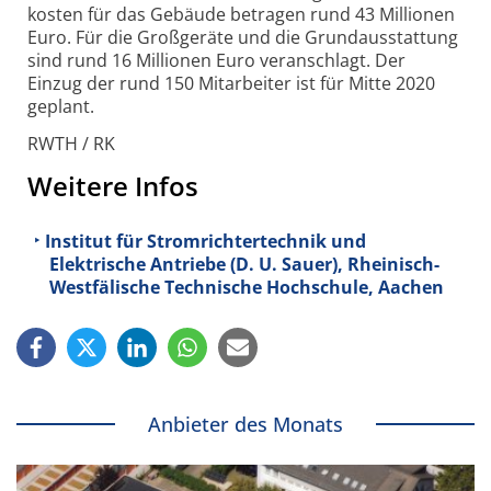
kosten für das Gebäude betragen rund 43 Millionen
Euro. Für die Groß­geräte und die Grund­aus­stattung
sind rund 16 Millionen Euro veran­schlagt. Der
Einzug der rund 150 Mitar­beiter ist für Mitte 2020
geplant.
RWTH / RK
Weitere Infos
Institut für Stromrichtertechnik und
Elektrische Antriebe (D. U. Sauer), Rheinisch-
Westfälische Technische Hochschule, Aachen
Anbieter des Monats