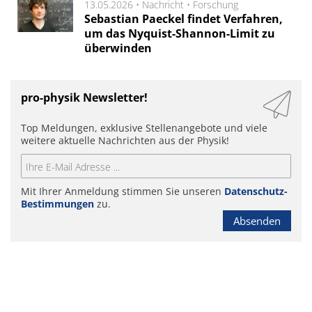
13.05.2026 •
Nachricht
•
Forschung
Sebastian Paeckel findet Verfahren,
um das Nyquist-Shannon-Limit zu
überwinden
pro-physik Newsletter!
Top Meldungen, exklusive Stellenangebote und viele
weitere aktuelle Nachrichten aus der Physik!
Mit Ihrer Anmeldung stimmen Sie unseren
Datenschutz-
Bestimmungen
zu.
Absenden