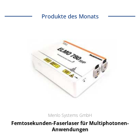
Produkte des Monats
Menlo Systems GmbH
Femtosekunden-Faserlaser für Multiphotonen-
Anwendungen