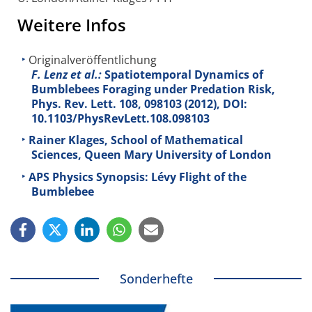
Weitere Infos
Originalveröffentlichung
F. Lenz et al.:
Spatiotemporal Dynamics of
Bumblebees Foraging under Predation Risk,
Phys. Rev. Lett.
108
, 098103 (2012), DOI:
10.1103/PhysRevLett.108.098103
Rainer Klages, School of Mathematical
Sciences, Queen Mary University of London
APS Physics Synopsis: Lévy Flight of the
Bumblebee
Sonderhefte