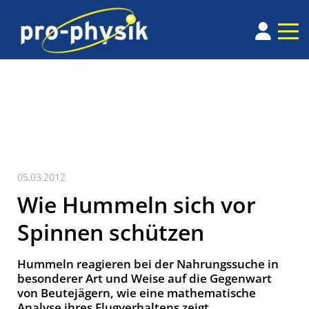
05.03.2012
Wie Hummeln sich vor
Spinnen schützen
Hummeln reagieren bei der Nahrungssuche in
besonderer Art und Weise auf die Gegenwart
von Beutejägern, wie eine mathematische
Analyse ihres Flugverhaltens zeigt.