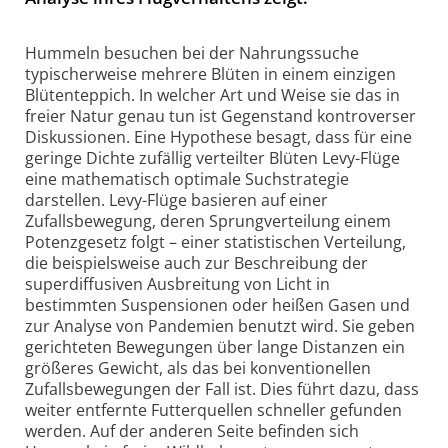
Hummeln besuchen bei der Nahrungssuche
typischerweise mehrere Blüten in einem einzigen
Blütenteppich. In welcher Art und Weise sie das in
freier Natur genau tun ist Gegenstand kontroverser
Diskussionen. Eine Hypothese besagt, dass für eine
geringe Dichte zufällig verteilter Blüten Levy-Flüge
eine mathematisch optimale Suchstrategie
darstellen. Levy-Flüge basieren auf einer
Zufallsbewegung, deren Sprungverteilung einem
Potenzgesetz folgt – einer statistischen Verteilung,
die beispielsweise auch zur Beschreibung der
superdiffusiven Ausbreitung von Licht in
bestimmten Suspensionen oder heißen Gasen und
zur Analyse von Pandemien benutzt wird. Sie geben
gerichteten Bewegungen über lange Distanzen ein
größeres Gewicht, als das bei konventionellen
Zufallsbewegungen der Fall ist. Dies führt dazu, dass
weiter entfernte Futterquellen schneller gefunden
werden. Auf der anderen Seite befinden sich