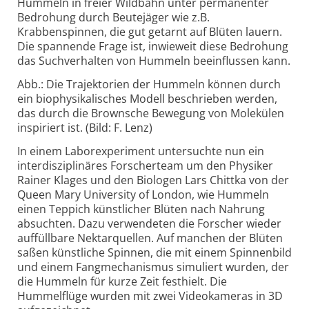
Hummeln in freier Wildbahn unter permanenter
Bedrohung durch Beutejäger wie z.B.
Krabbenspinnen, die gut getarnt auf Blüten lauern.
Die spannende Frage ist, inwieweit diese Bedrohung
das Suchverhalten von Hummeln beeinflussen kann.
Abb.: Die Trajektorien der Hummeln können durch
ein biophysikalisches Modell beschrieben werden,
das durch die Brownsche Bewegung von Molekülen
inspiriert ist. (Bild: F. Lenz)
In einem Laborexperiment untersuchte nun ein
interdisziplinäres Forscherteam um den Physiker
Rainer Klages und den Biologen Lars Chittka von der
Queen Mary University of London, wie Hummeln
einen Teppich künstlicher Blüten nach Nahrung
absuchten. Dazu verwendeten die Forscher wieder
auffüllbare Nektarquellen. Auf manchen der Blüten
saßen künstliche Spinnen, die mit einem Spinnenbild
und einem Fangmechanismus simuliert wurden, der
die Hummeln für kurze Zeit festhielt. Die
Hummelflüge wurden mit zwei Videokameras in 3D