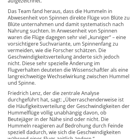
aufgezeichnet.
Das Team fand heraus, dass die Hummeln in
Abwesenheit von Spinnen direkte Flüge von Blüte zu
Blüte unternahmen und damit systematisch nach
Nahrung suchten. In Anwesenheit von Spinnen
waren die Flüge dagegen sehr viel „kurviger“ – eine
vorsichtigere Suchvariante, um Spinnenfang zu
vermeiden, wie die Forscher schätzen. Die
Geschwindigkeitsverteilung änderte sich jedoch
nicht. Diese sehr spezielle Änderung im
Flugverhalten deuteten die Wissenschaftler als eine
langreichweitige Wechselwirkung zwischen Hummel
und Spinne.
Friedrich Lenz, der die zentrale Analyse
durchgeführt hat, sagt: „Überraschenderweise ist
die Häufigkeitsverteilung der Geschwindigkeiten der
Hummelflüge völlig unabhängig davon, ob
Beutejäger in der Nähe sind oder nicht. Die
Hummeln reagieren auf Bedrohung durch Feinde
speziell dadurch, wie sich die Geschwindigkeiten
während eines Flugs zeitlich ändern.“