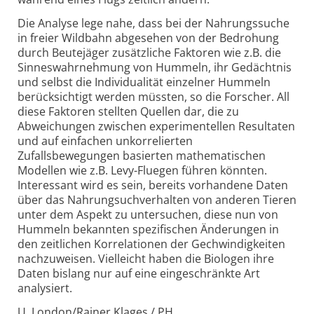
Die Analyse lege nahe, dass bei der Nahrungssuche
in freier Wildbahn abgesehen von der Bedrohung
durch Beutejäger zusätzliche Faktoren wie z.B. die
Sinneswahrnehmung von Hummeln, ihr Gedächtnis
und selbst die Individualität einzelner Hummeln
berücksichtigt werden müssten, so die Forscher. All
diese Faktoren stellten Quellen dar, die zu
Abweichungen zwischen experimentellen Resultaten
und auf einfachen unkorrelierten
Zufallsbewegungen basierten mathematischen
Modellen wie z.B. Levy-Fluegen führen könnten.
Interessant wird es sein, bereits vorhandene Daten
über das Nahrungsuchverhalten von anderen Tieren
unter dem Aspekt zu untersuchen, diese nun von
Hummeln bekannten spezifischen Änderungen in
den zeitlichen Korrelationen der Gechwindigkeiten
nachzuweisen. Vielleicht haben die Biologen ihre
Daten bislang nur auf eine eingeschränkte Art
analysiert.
U. London/Rainer Klages / PH