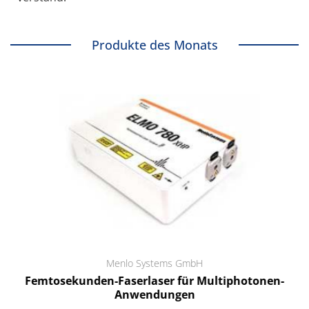
Produkte des Monats
Menlo Systems GmbH
Femtosekunden-Faserlaser für Multiphotonen-
Anwendungen