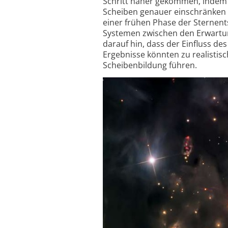
Schritt näher gekommen, indem s
Scheiben genauer einschränken 
einer frühen Phase der Stern­ent
Systemen zwischen den Erwartung
darauf hin, dass der Einfluss d
Ergebnisse könnten zu realisti­
Scheiben­bildung führen.