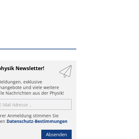
physik Newsletter!
eldungen, exklusive
enangebote und viele weitere
lle Nachrichten aus der Physik!
hrer Anmeldung stimmen Sie
ren
Datenschutz-Bestimmungen
Absenden