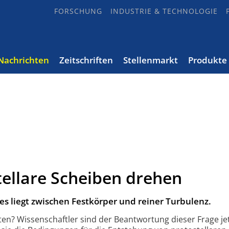
FORSCHUNG
INDUSTRIE & TECHNOLOGIE
Nachrichten
Zeitschriften
Stellenmarkt
Produkte
tellare Scheiben drehen
es liegt zwischen Festkörper und reiner Turbulenz.
en? Wissenschaftler sind der Beantwortung dieser Frage je