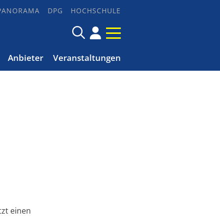
PANORAMA
DPG
HOCHSCHULE
Anbieter
Veranstaltungen
tzt einen