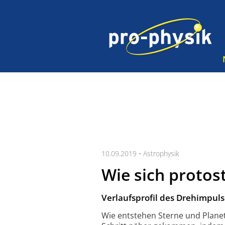
10.09.2019 •
Astrophysik
Wie sich protos
Verlaufsprofil des Drehimpuls
Wie entstehen Sterne und Planet