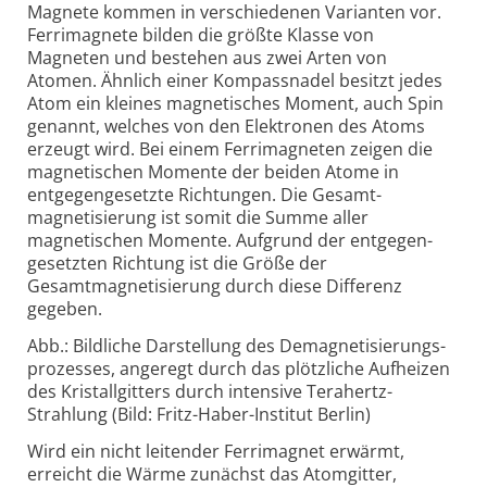
Magnete kommen in verschiedenen Varianten vor.
Ferri­magnete bilden die größte Klasse von
Magneten und bestehen aus zwei Arten von
Atomen. Ähnlich einer Kompass­nadel besitzt jedes
Atom ein kleines magnetisches Moment, auch Spin
genannt, welches von den Elektronen des Atoms
erzeugt wird. Bei einem Ferri­magneten zeigen die
magnetischen Momente der beiden Atome in
entgegen­gesetzte Richtungen. Die Gesamt­
magnetisierung ist somit die Summe aller
magnetischen Momente. Aufgrund der entgegen­
gesetzten Richtung ist die Größe der
Gesamtmagnetisierung durch diese Differenz
gegeben.
Abb.: Bildliche Darstellung des Demagnetisierungs­
prozesses, angeregt durch das plötzliche Aufheizen
des Kristall­gitters durch intensive Terahertz-
Strahlung (Bild: Fritz-
Haber-
Institut Berlin)
Wird ein nicht leitender Ferrimagnet erwärmt,
erreicht die Wärme zunächst das Atom­gitter,