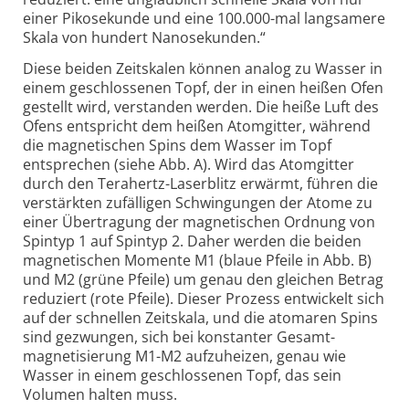
einer Piko­sekunde und eine 100.000-
mal langsamere
Skala von hundert Nano­sekunden.“
Diese beiden Zeitskalen können analog zu Wasser in
einem geschlossenen Topf, der in einen heißen Ofen
gestellt wird, verstanden werden. Die heiße Luft des
Ofens entspricht dem heißen Atom­gitter, während
die magnetischen Spins dem Wasser im Topf
entsprechen (siehe Abb. A). Wird das Atom­gitter
durch den Terahertz-
Laserblitz erwärmt, führen die
verstärkten zufälligen Schwingungen der Atome zu
einer Übertragung der magnetischen Ordnung von
Spintyp 1 auf Spintyp 2. Daher werden die beiden
magnetischen Momente M1 (blaue Pfeile in Abb. B)
und M2 (grüne Pfeile) um genau den gleichen Betrag
reduziert (rote Pfeile). Dieser Prozess entwickelt sich
auf der schnellen Zeit­skala, und die atomaren Spins
sind gezwungen, sich bei konstanter Gesamt­
magnetisierung M1-M2 aufzu­heizen, genau wie
Wasser in einem geschlossenen Topf, das sein
Volumen halten muss.