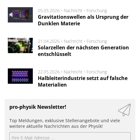
05.05.2026 •
Nachricht
•
Forschung
Gravitationswellen als Ursprung der
Dunklen Materie
21.04.2026 •
Nachricht
•
Forschung
Solarzellen der nächsten Generation
entschlüsselt
22.05.2026 •
Nachricht
•
Forschung
Halbleiterindustrie setzt auf falsche
Materialien
pro-physik Newsletter!
Top Meldungen, exklusive Stellenangebote und viele
weitere aktuelle Nachrichten aus der Physik!