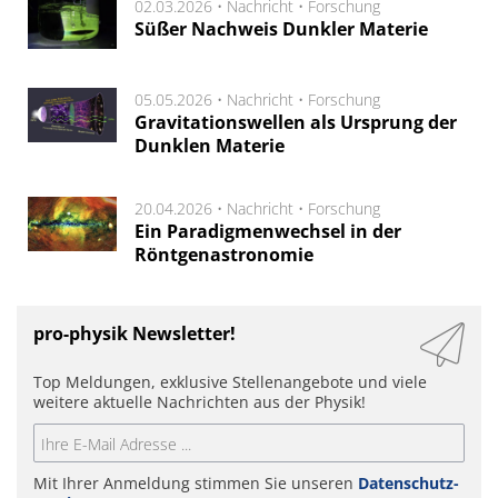
02.03.2026 •
Nachricht
•
Forschung
Süßer Nachweis Dunkler Materie
05.05.2026 •
Nachricht
•
Forschung
Gravitationswellen als Ursprung der
Dunklen Materie
20.04.2026 •
Nachricht
•
Forschung
Ein Paradigmenwechsel in der
Röntgenastronomie
pro-physik Newsletter!
Top Meldungen, exklusive Stellenangebote und viele
weitere aktuelle Nachrichten aus der Physik!
Mit Ihrer Anmeldung stimmen Sie unseren
Datenschutz-