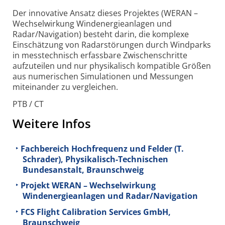
Der innovative Ansatz dieses Projektes (WERAN –
Wechsel­wirkung Wind­energie­anlagen und
Radar/Navigation) besteht darin, die komplexe
Einschätzung von Radar­störungen durch Wind­parks
in messtechnisch erfassbare Zwischen­schritte
aufzuteilen und nur physikalisch kompatible Größen
aus numerischen Simulationen und Messungen
miteinander zu vergleichen.
PTB / CT
Weitere Infos
Fachbereich Hochfrequenz und Felder (T.
Schrader), Physikalisch-Technischen
Bundesanstalt, Braunschweig
Projekt WERAN – Wechselwirkung
Windenergieanlagen und Radar/Navigation
FCS Flight Calibration Services GmbH,
Braunschweig