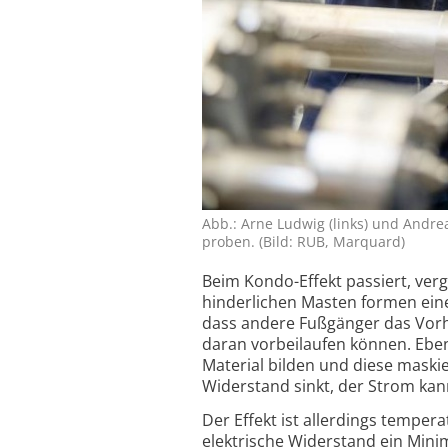
Abb.: Arne Ludwig (links) und Andrea
proben. (Bild: RUB, Marquard)
Beim Kondo-Effekt passiert, ver
hinderlichen Masten formen ein
dass andere Fußgänger das Vorh
daran vorbeilaufen können. Ebe
Material bilden und diese maskie
Widerstand sinkt, der Strom kann
Der Effekt ist allerdings tempe
elektrische Widerstand ein Mini