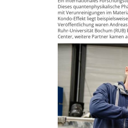
Ein internationales Forschungs
Dieses quanten­physikalische P
mit Verunreinigungen im Materia
Kondo-Effekt liegt beispielswei
Veröffentlichung waren Andreas 
Ruhr-Universität Bochum (RUB) b
Center, weitere Partner kamen 