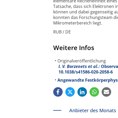
elementare Recheneinheit eines
Tatsache, dass sich Elektronen 
können und dabei gegenseitig au
konnten das Forschungsteam die
Mikrometer­bereich liegt.
RUB / DE
Weitere Infos
Originalveröffentlichung
I. V. Borzenets et al.:
Observat
10.1038/s41586-020-2058-6
Angewandte Festkörperphysi
Anbieter des Monats