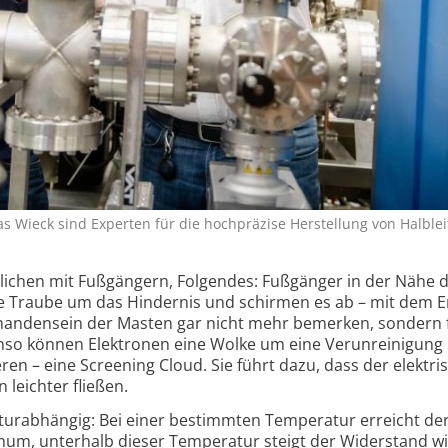
s Wieck sind Experten für die hoch­präzise Herstellung von Halblei
glichen mit Fußgängern, Folgendes: Fußgänger in der Nähe 
e Traube um das Hindernis und schirmen es ab – mit dem E
andensein der Masten gar nicht mehr bemerken, sondern f
nso können Elektronen eine Wolke um eine Verunreinigung
ren – eine Screening Cloud. Sie führt dazu, dass der elektri
 leichter fließen.
raturabhängig: Bei einer bestimmten Temperatur erreicht de
mum, unterhalb dieser Temperatur steigt der Widerstand wi