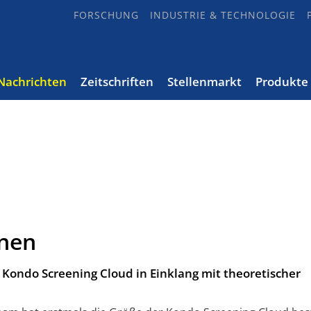
FORSCHUNG
INDUSTRIE & TECHNOLOGIE
Nachrichten
Zeitschriften
Stellenmarkt
Produkte
onen
ondo Screening Cloud in Einklang mit theoretischer