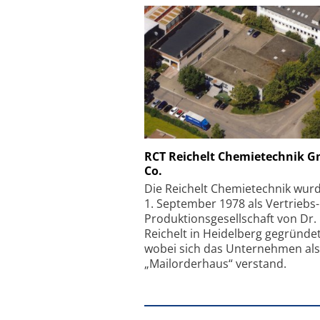
Schäfter + Kirchhoff
RCT Reichelt Chemietechnik 
Co.
Faserkoppler mit S
Feinfokussierungsmec
Die Reichelt Chemietechnik wur
1. September 1978 als Vertriebs
Produktionsgesellschaft von Dr.
Reichelt in Heidelberg gegründet
wobei sich das Unternehmen als
„Mailorderhaus“ verstand.