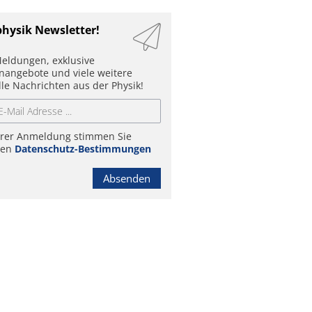
physik Newsletter!
eldungen, exklusive
enangebote und viele weitere
lle Nachrichten aus der Physik!
hrer Anmeldung stimmen Sie
ren
Datenschutz-Bestimmungen
Absenden