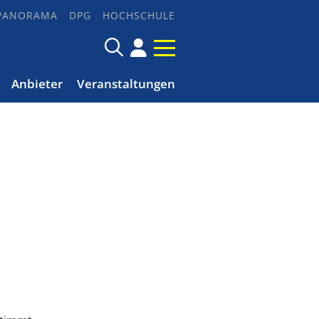
PANORAMA
DPG
HOCHSCHULE
Anbieter
Veranstaltungen