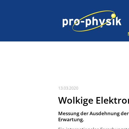
13.03.2020
Wolkige Elektr
Messung der Ausdehnung der K
Erwartung.