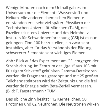
Wenige Minuten nach dem Urknall gab es im
Universum nur die Elemente Wasserstoff und
Helium. Alle anderen chemischen Elemente
entstanden erst sehr viel später. Physikern der
Technischen Universität München (TUM), des
Exzellenzclusters Universe und des Helmholtz-
Instituts für Schwerionenforschung (GSI) ist es nun
gelungen, Zinn-100 herzustellen, ein zwar sehr
instabiles, aber für das Verständnis der Bildung
schwererer Elemente sehr wichtiges Element.
Abb.: Blick auf das Experiment am GSI entgegen der
Strahlrichtung. Im Zentrum des „Igels“ aus 105 mit
flüssigem Stickstoff gekühlten Gamma-Detektoren
werden die Fragmente gestoppt und mit 25 großen
Teilchendetektoren wird der Zeitpunkt und die frei
werdende Energie beim Beta-Zerfall vermessen.
(Bild: T. Faestermann / TUM)
Das übliche Zinn besitzt 112 Kernteilchen, 50
Protonen und 62 Neutronen. Die Neutronen wirken