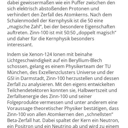
dabei gewissermaßen wie ein Puffer zwischen den
sich elektrisch abstoßenden Protonen und
verhindert den Zerfall des Atomkerns. Nach dem
Schalenmodell der Kernphysik ist die 50 eine
„magische Zahl“, bei der besondere Eigenschaften
auftreten. Zinn-100 ist mit 50:50 „doppelt magisch“
und daher für die Kernphysik besonders
interessant.
Indem sie Xenon-124 Ionen mit beinahe
Lichtgeschwindigkeit auf ein Beryllium-Blech
schossen, gelang es einem Physikerteam der TU
München, des Exzellenzclusters Universe und der
GSI in Darmstadt, Zinn-100 herzustellen und dessen
Zerfall zu analysieren. Mit den eigens entwickelten
Teilchendetektoren konnten sie, Halbwertszeit und
Zerfallsenergie des Zinn-100 und seiner
Folgeprodukte vermessen und unter anderem eine
Voraussage theoretischer Physiker bestätigen, dass
Zinn-100 von allen Atomkernen den „schnellsten“
Beta-Zerfall hat. Dabei spaltet der Kern ein Neutron,
ein Positron und ein Neutrino ab und wird zu einem