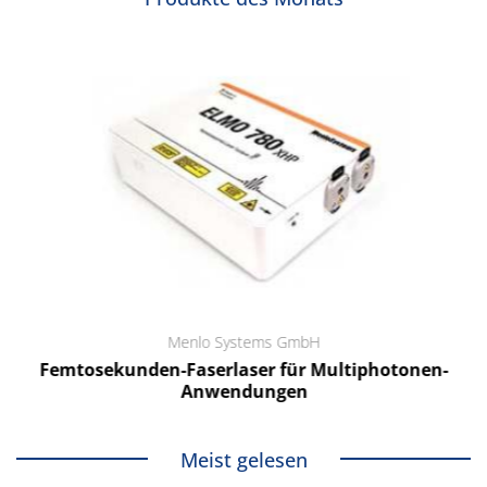
Menlo Systems GmbH
Femtosekunden-Faserlaser für Multiphotonen-
Anwendungen
Meist gelesen