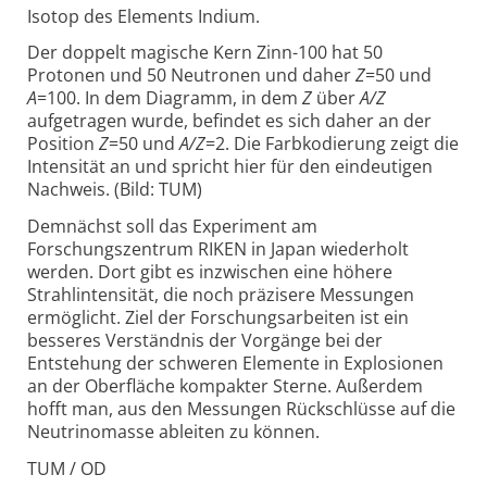
Isotop des Elements Indium.
Der doppelt magische Kern Zinn-100 hat 50
Protonen und 50 Neutronen und daher
Z
=50 und
A
=100. In dem Diagramm, in dem
Z
über
A/Z
aufgetragen wurde, befindet es sich daher an der
Position
Z
=50 und
A/Z
=2. Die Farbkodierung zeigt die
Intensität an und spricht hier für den eindeutigen
Nachweis. (Bild: TUM)
Demnächst soll das Experiment am
Forschungszentrum RIKEN in Japan wiederholt
werden. Dort gibt es inzwischen eine höhere
Strahlintensität, die noch präzisere Messungen
ermöglicht. Ziel der Forschungsarbeiten ist ein
besseres Verständnis der Vorgänge bei der
Entstehung der schweren Elemente in Explosionen
an der Oberfläche kompakter Sterne. Außerdem
hofft man, aus den Messungen Rückschlüsse auf die
Neutrinomasse ableiten zu können.
TUM / OD