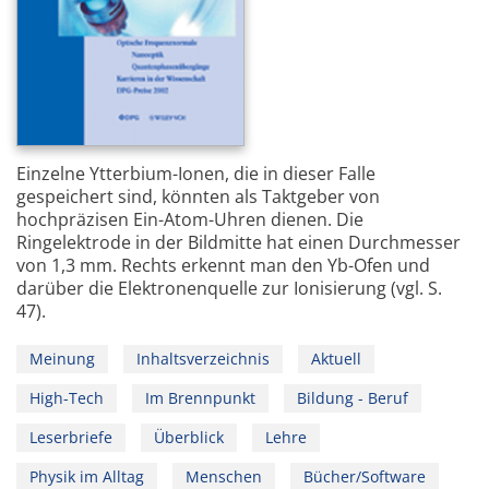
Einzelne Ytterbium-Ionen, die in dieser Falle
gespeichert sind, könnten als Taktgeber von
hochpräzisen Ein-Atom-Uhren dienen. Die
Ringelektrode in der Bildmitte hat einen Durchmesser
von 1,3 mm. Rechts erkennt man den Yb-Ofen und
darüber die Elektronenquelle zur Ionisierung (vgl. S.
47).
Meinung
Inhaltsverzeichnis
Aktuell
High-Tech
Im Brennpunkt
Bildung - Beruf
Leserbriefe
Überblick
Lehre
Physik im Alltag
Menschen
Bücher/Software