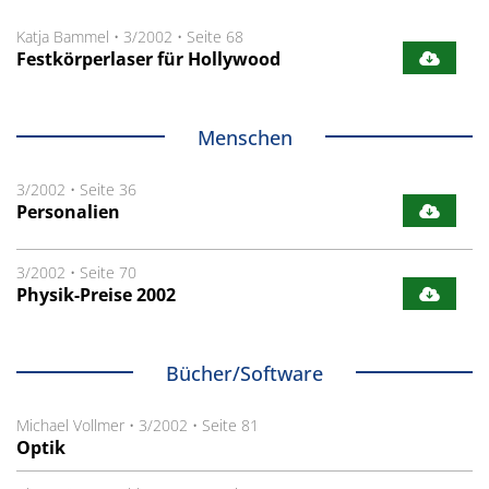
Katja Bammel
•
3/2002
•
Seite 68
Festkörperlaser für Hollywood
Menschen
3/2002
•
Seite 36
Personalien
3/2002
•
Seite 70
Physik-Preise 2002
Bücher/Software
Michael Vollmer
•
3/2002
•
Seite 81
Optik