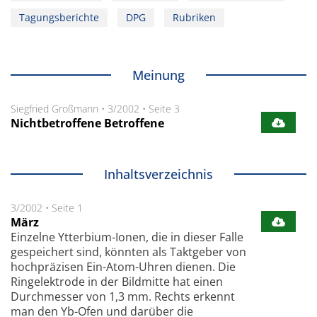
Tagungsberichte
DPG
Rubriken
Meinung
Siegfried Großmann
•
3/2002
•
Seite 3
Nichtbetroffene Betroffene
Inhaltsverzeichnis
3/2002
•
Seite 1
März
Einzelne Ytterbium-Ionen, die in dieser Falle
gespeichert sind, könnten als Taktgeber von
hochpräzisen Ein-Atom-Uhren dienen. Die
Ringelektrode in der Bildmitte hat einen
Durchmesser von 1,3 mm. Rechts erkennt
man den Yb-Ofen und darüber die