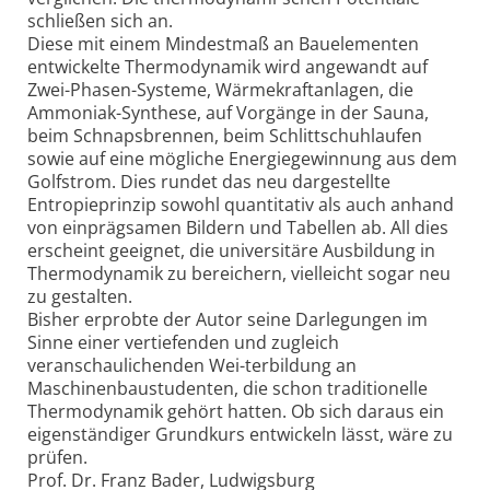
schließen sich an.
Diese mit einem Mindestmaß an Bauelementen
entwickelte Thermodynamik wird angewandt auf
Zwei-Phasen-Systeme, Wärmekraftanlagen, die
Ammoniak-Synthese, auf Vorgänge in der Sauna,
beim Schnapsbrennen, beim Schlittschuhlaufen
sowie auf eine mögliche Energiegewinnung aus dem
Golfstrom. Dies rundet das neu dargestellte
Entropieprinzip sowohl quantitativ als auch anhand
von einprägsamen Bildern und Tabellen ab. All dies
erscheint geeignet, die universitäre Ausbildung in
Thermodynamik zu bereichern, vielleicht sogar neu
zu gestalten.
Bisher erprobte der Autor seine Darlegungen im
Sinne einer vertiefenden und zugleich
veranschaulichenden Wei-terbildung an
Maschinenbaustudenten, die schon traditionelle
Thermodynamik gehört hatten. Ob sich daraus ein
eigenständiger Grundkurs entwickeln lässt, wäre zu
prüfen.
Prof. Dr. Franz Bader, Ludwigsburg