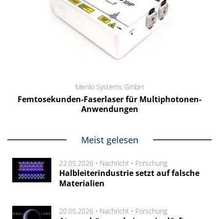
Menlo Systems GmbH
Femtosekunden-Faserlaser für Multiphotonen-
Anwendungen
Meist gelesen
22.05.2026 •
Nachricht
•
Forschung
Halbleiterindustrie setzt auf falsche
Materialien
20.05.2026 •
Nachricht
•
Forschung