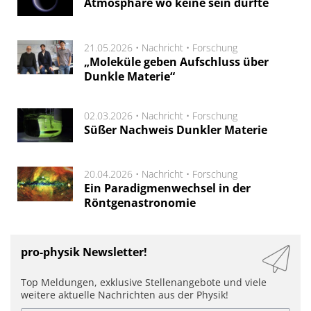
Atmosphäre wo keine sein dürfte
21.05.2026 •
Nachricht
•
Forschung
„Moleküle geben Aufschluss über
Dunkle Materie“
02.03.2026 •
Nachricht
•
Forschung
Süßer Nachweis Dunkler Materie
20.04.2026 •
Nachricht
•
Forschung
Ein Paradigmenwechsel in der
Röntgenastronomie
pro-physik Newsletter!
Top Meldungen, exklusive Stellenangebote und viele
weitere aktuelle Nachrichten aus der Physik!