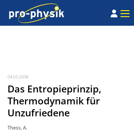
04.03.2008
Das Entropieprinzip,
Thermodynamik für
Unzufriedene
Thess, A.