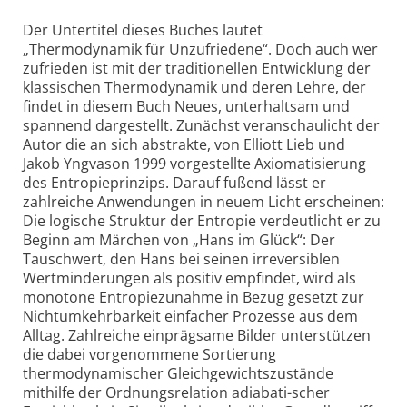
Der Untertitel dieses Buches lautet
„Thermodynamik für Unzufriedene“. Doch auch wer
zufrieden ist mit der traditionellen Entwicklung der
klassischen Thermodynamik und deren Lehre, der
findet in diesem Buch Neues, unterhaltsam und
spannend dargestellt. Zunächst veranschaulicht der
Autor die an sich abstrakte, von Elliott Lieb und
Jakob Yngvason 1999 vorgestellte Axiomatisierung
des Entropieprinzips. Darauf fußend lässt er
zahlreiche Anwendungen in neuem Licht erscheinen:
Die logische Struktur der Entropie verdeutlicht er zu
Beginn am Märchen von „Hans im Glück“: Der
Tauschwert, den Hans bei seinen irreversiblen
Wertminderungen als positiv empfindet, wird als
monotone Entropiezunahme in Bezug gesetzt zur
Nichtumkehrbarkeit einfacher Prozesse aus dem
Alltag. Zahlreiche einprägsame Bilder unterstützen
die dabei vorgenommene Sortierung
thermodynamischer Gleichgewichtszustände
mithilfe der Ordnungsrelation adiabati-scher