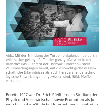
Abb.: Mit der Erfindung der Turbo­molekular­pumpe durch
Willi Becker gelang Pfeiffer der ganz große Wurf in der
Branche: Das Zug­pferd der Hoch­vakuum­technik stellt
Vauum­bedingungen bereit, auf die sowohl große wissen­
schaftliche Erkennt­nisse als auch heraus­ragende techno­
logische Ent­wick­lungen an­ge­wiesen sind. (Bild: Pfeiffer
Vacuum)
Bereits 1927 war Dr. Erich Pfeif­fer nach Stu­dium der
Physik und Volks­wirt­schaft sowie Pro­mo­tion als Ju­
nior­chef in das väter­liche Unter­neh­men einge­treten