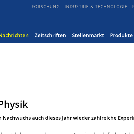
FORSCHUNG
INDUSTRIE & TECHNOLOGIE
Nachrichten
Zeitschriften
Stellenmarkt
Produkte
Physik
m Nachwuchs auch dieses Jahr wieder zahlreiche Exper