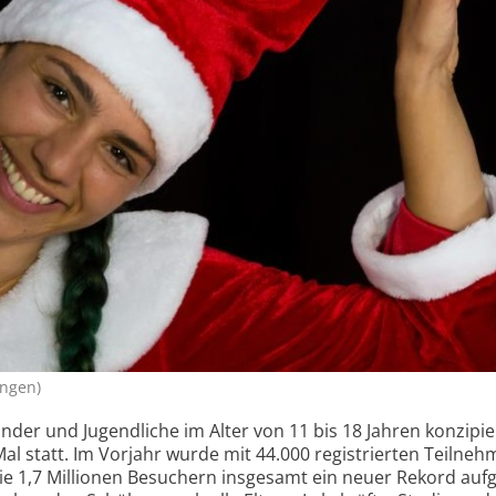
ingen)
Kinder und Jugendliche im Alter von 11 bis 18 Jahren konzipi
al statt. Im Vorjahr wurde mit 44.000 registrierten Teilneh
 1,7 Millionen Besuchern insgesamt ein neuer Rekord aufge