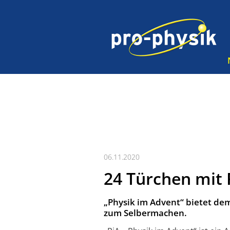
06.11.2020
24 Türchen mit 
„Physik im Advent“ bietet de
zum Selbermachen.