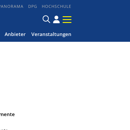
PANORAMA
DPG
HOCHSCHULE
Anbieter
Veranstaltungen
imente