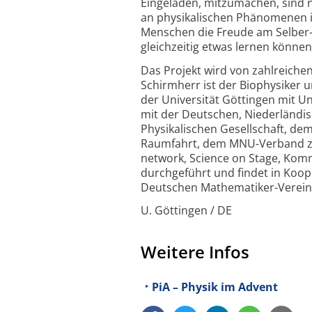
Eingeladen, mitzumachen, sind n
an physikalischen Phänomenen int
Menschen die Freude am Selber-
gleichzeitig etwas lernen könne
Das Projekt wird von zahlreiche
Schirmherr ist der Biophysiker u
der Universität Göttingen mit U
mit der Deutschen, Niederländi
Physikalischen Gesellschaft, de
Raumfahrt, dem MNU-Verband zur
network, Science on Stage, Ko
durchgeführt und findet in Koop
Deutschen Mathematiker-Vereini
U. Göttingen / DE
Weitere Infos
PiA – Physik im Advent