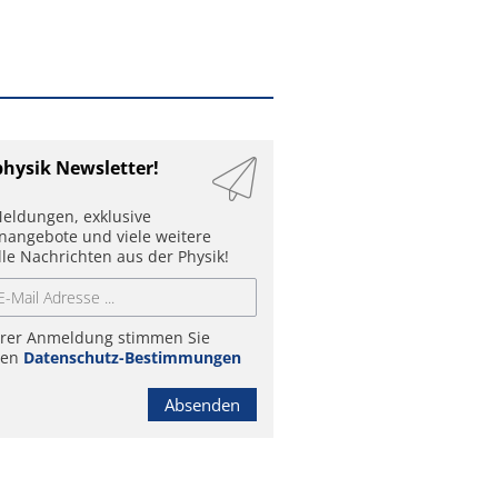
physik Newsletter!
eldungen, exklusive
enangebote und viele weitere
lle Nachrichten aus der Physik!
hrer Anmeldung stimmen Sie
ren
Datenschutz-Bestimmungen
Absenden