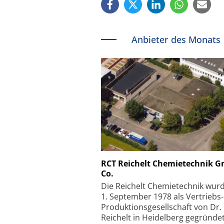
Anbieter des Monats
Schäfter + Kirchhoff
RCT Reichelt Chemietechnik 
Co.
Faserkoppler mit S
Feinfokussierungsmec
Die Reichelt Chemietechnik wur
1. September 1978 als Vertriebs
Produktionsgesellschaft von Dr.
Reichelt in Heidelberg gegründet