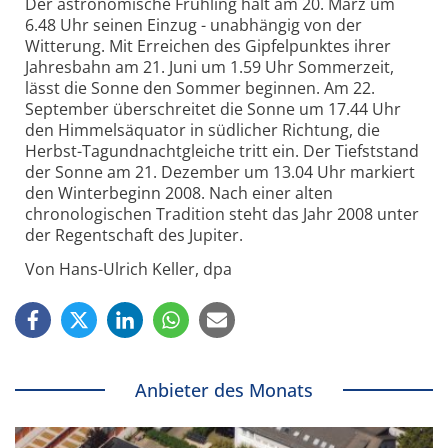
Der astronomische Frühling hält am 20. März um
6.48 Uhr seinen Einzug - unabhängig von der
Witterung. Mit Erreichen des Gipfelpunktes ihrer
Jahresbahn am 21. Juni um 1.59 Uhr Sommerzeit,
lässt die Sonne den Sommer beginnen. Am 22.
September überschreitet die Sonne um 17.44 Uhr
den Himmelsäquator in südlicher Richtung, die
Herbst-Tagundnachtgleiche tritt ein. Der Tiefststand
der Sonne am 21. Dezember um 13.04 Uhr markiert
den Winterbeginn 2008. Nach einer alten
chronologischen Tradition steht das Jahr 2008 unter
der Regentschaft des Jupiter.
Von Hans-Ulrich Keller, dpa
Anbieter des Monats