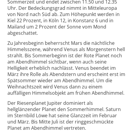
Sommerzeit und endet zwischen 11.50 und 12.35
Uhr. Der Bedeckungsgrad nimmt in Mitteleuropa
von Nord nach Süd ab. Zum Höhepunkt werden in
Kiel 22 Prozent, in Köln 12, in Konstanz 6 und in
Mailand um 2 Prozent der Sonne vom Mond
abgeschattet.
Zu Jahresbeginn beherrscht Mars die nächtliche
Himmelsszene, während Venus als Morgenstern hell
strahlt. Bis Sommerbeginn ist der Rote Planet noch
am Abendhimmel sichtbar, wenn auch seine
Helligkeit erheblich nachlässt. Venus beendet im
März ihre Rolle als Abendstern und erscheint erst im
Spätsommer wieder am Abendhimmel. Um die
Weihnachtszeit wird Venus dann zu einem
auffälligen Himmelsobjekt am frühen Abendhimmel.
Der Riesenplanet Jupiter dominiert als
hellglänzender Planet den Sommerhimmel. Saturn
im Sternbild Löwe hat seine Glanzzeit im Februar
und März. Bis Mitte Juli ist der ringgeschmückte
Planet am Abendhimmel vertreten.