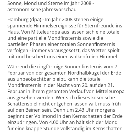
Sonne, Mond und Sterne im Jahr 2008 -
astronomische Jahresvorschau
Hamburg (dpa) - Im Jahr 2008 stehen einige
spannende Himmelsereignisse für Sternfreunde ins
Haus. Von Mitteleuropa aus lassen sich eine totale
und eine partielle Mondfinsternis sowie die
partiellen Phasen einer totalen Sonnenfinsternis
verfolgen - immer vorausgesetzt, das Wetter spielt
mit und beschert uns einen wolkenfreien Himmel.
Während die ringförmige Sonnenfinsternis vom 7.
Februar von der gesamten Nordhalbkugel der Erde
aus unbeobachtbar bleibt, kann die totale
Mondfinsternis in der Nacht vom 20. auf den 21.
Februar in ihrem gesamten Verlauf von Mitteleuropa
aus gesehen werden. Wer sich dieses kosmische
Schattenspiel nicht entgehen lassen will, muss früh
auf den Beinen sein. Denn um 2.43 Uhr morgens
beginnt der Vollmond in den Kernschatten der Erde
einzudringen. Von 4.00 Uhr an hält sich der Mond
für eine knappe Stunde vollständig im Kernschatten