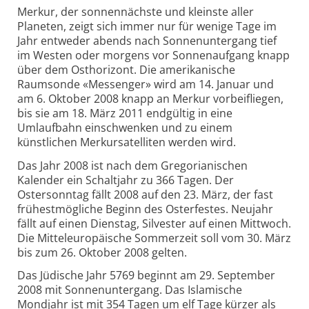
Merkur, der sonnennächste und kleinste aller
Planeten, zeigt sich immer nur für wenige Tage im
Jahr entweder abends nach Sonnenuntergang tief
im Westen oder morgens vor Sonnenaufgang knapp
über dem Osthorizont. Die amerikanische
Raumsonde «Messenger» wird am 14. Januar und
am 6. Oktober 2008 knapp an Merkur vorbeifliegen,
bis sie am 18. März 2011 endgültig in eine
Umlaufbahn einschwenken und zu einem
künstlichen Merkursatelliten werden wird.
Das Jahr 2008 ist nach dem Gregorianischen
Kalender ein Schaltjahr zu 366 Tagen. Der
Ostersonntag fällt 2008 auf den 23. März, der fast
frühestmögliche Beginn des Osterfestes. Neujahr
fällt auf einen Dienstag, Silvester auf einen Mittwoch.
Die Mitteleuropäische Sommerzeit soll vom 30. März
bis zum 26. Oktober 2008 gelten.
Das Jüdische Jahr 5769 beginnt am 29. September
2008 mit Sonnenuntergang. Das Islamische
Mondjahr ist mit 354 Tagen um elf Tage kürzer als