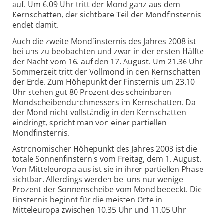
auf. Um 6.09 Uhr tritt der Mond ganz aus dem
Kernschatten, der sichtbare Teil der Mondfinsternis
endet damit.
Auch die zweite Mondfinsternis des Jahres 2008 ist
bei uns zu beobachten und zwar in der ersten Hälfte
der Nacht vom 16. auf den 17. August. Um 21.36 Uhr
Sommerzeit tritt der Vollmond in den Kernschatten
der Erde. Zum Höhepunkt der Finsternis um 23.10
Uhr stehen gut 80 Prozent des scheinbaren
Mondscheibendurchmessers im Kernschatten. Da
der Mond nicht vollständig in den Kernschatten
eindringt, spricht man von einer partiellen
Mondfinsternis.
Astronomischer Höhepunkt des Jahres 2008 ist die
totale Sonnenfinsternis vom Freitag, dem 1. August.
Von Mitteleuropa aus ist sie in ihrer partiellen Phase
sichtbar. Allerdings werden bei uns nur wenige
Prozent der Sonnenscheibe vom Mond bedeckt. Die
Finsternis beginnt für die meisten Orte in
Mitteleuropa zwischen 10.35 Uhr und 11.05 Uhr