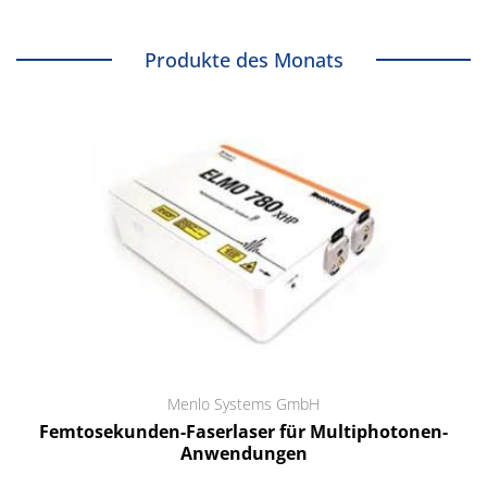
Produkte des Monats
Menlo Systems GmbH
Femtosekunden-Faserlaser für Multiphotonen-
Anwendungen