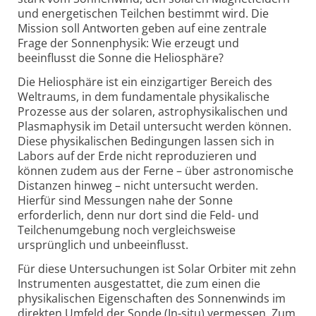
und energetischen Teilchen bestimmt wird. Die
Mission soll Antworten geben auf eine zentrale
Frage der Sonnenphysik: Wie erzeugt und
beeinflusst die Sonne die Heliosphäre?
Die Heliosphäre ist ein einzigartiger Bereich des
Weltraums, in dem fundamentale physikalische
Prozesse aus der solaren, astrophysikalischen und
Plasmaphysik im Detail untersucht werden können.
Diese physikalischen Bedingungen lassen sich in
Labors auf der Erde nicht reproduzieren und
können zudem aus der Ferne – über astronomische
Distanzen hinweg – nicht untersucht werden.
Hierfür sind Messungen nahe der Sonne
erforderlich, denn nur dort sind die Feld- und
Teilchen­umgebung noch vergleichsweise
ursprünglich und unbeeinflusst.
Für diese Untersuchungen ist Solar Orbiter mit zehn
Instrumenten ausgestattet, die zum einen die
physikalischen Eigenschaften des Sonnenwinds im
direkten Umfeld der Sonde (In-situ) vermessen. Zum