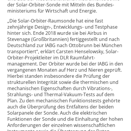
der Solar-Orbiter-Sonde mit Mitteln des Bundes­
ministeriums für Wirtschaft und Energie.
„Die Solar-Orbiter-Raumsonde hat eine fast
zehnjährige Design-, Entwicklungs- und Testphase
hinter sich. Ende 2018 wurde sie bei Airbus in
Stevenage (Großbritannien) fertig­gestellt und nach
Deutschland zur IABG nach Ottobrunn bei München
transportiert“, erklärt Carsten Henselowsky, Solar-
Orbiter-Projektleiter im DLR Raumfahrt­
management. Der Orbiter wurde bei der IABG in den
vergangenen Monaten auf Herz und Nieren geprüft.
Hierbei standen insbesondere die Prüfung der
strukturellen Integrität sowie die thermischen und
mechanischen Eigenschaften durch Vibrations-,
Strahlungs- und Thermal-Vakuum-Tests auf dem
Plan. Zu den mechanischen Funktionstests gehörte
auch die Überprüfung des Entfaltens der beiden
Solarpanele der Sonde. Auch die elektrischen
Funktionen der Sonde und die Einhaltung der hohen
Anforderungen der einzelnen wissenschaftlichen