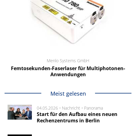
Menlo Systems GmbH
Femtosekunden-Faserlaser für Multiphotonen-
Anwendungen
Meist gelesen
04.05.2026 •
Nachricht
•
Panorama
Start für den Aufbau eines neuen
Rechenzentrums in Berlin