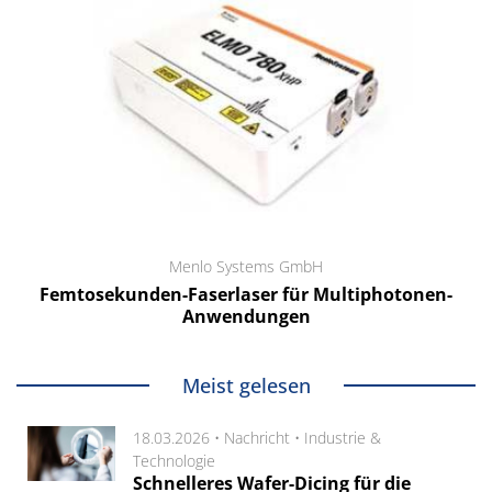
Menlo Systems GmbH
Femtosekunden-Faserlaser für Multiphotonen-
Anwendungen
Meist gelesen
18.03.2026 •
Nachricht
•
Industrie &
Technologie
Schnelleres Wafer-Dicing für die