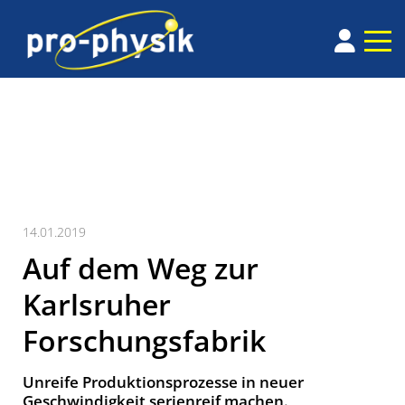
14.01.2019
Auf dem Weg zur
Karlsruher
Forschungsfabrik
Unreife Produktions­prozesse in neuer
Geschwin­dig­keit serien­reif machen.