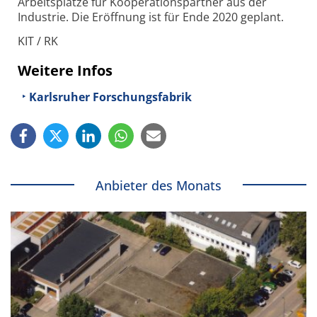
Arbeits­plätze für Koopera­tions­partner aus der
Industrie. Die Eröff­nung ist für Ende 2020 geplant.
KIT / RK
Weitere Infos
Karlsruher Forschungsfabrik
Anbieter des Monats