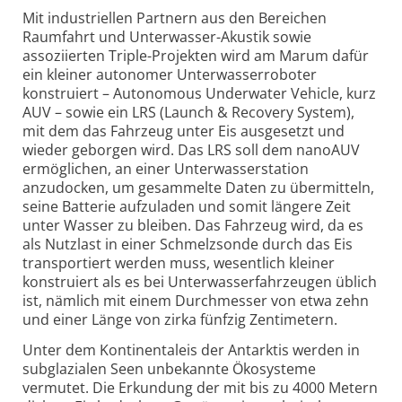
Mit industriellen Partnern aus den Bereichen
Raumfahrt und Unterwasser-Akustik sowie
assoziierten Triple-Projekten wird am Marum dafür
ein kleiner autonomer Unterwasserroboter
konstruiert – Autonomous Underwater Vehicle, kurz
AUV – sowie ein LRS (Launch & Recovery System),
mit dem das Fahrzeug unter Eis ausgesetzt und
wieder geborgen wird. Das LRS soll dem nanoAUV
ermöglichen, an einer Unterwasserstation
anzudocken, um gesammelte Daten zu übermitteln,
seine Batterie aufzuladen und somit längere Zeit
unter Wasser zu bleiben. Das Fahrzeug wird, da es
als Nutzlast in einer Schmelzsonde durch das Eis
transportiert werden muss, wesentlich kleiner
konstruiert als es bei Unterwasserfahrzeugen üblich
ist, nämlich mit einem Durchmesser von etwa zehn
und einer Länge von zirka fünfzig Zentimetern.
Unter dem Kontinentaleis der Antarktis werden in
subglazialen Seen unbekannte Ökosysteme
vermutet. Die Erkundung der mit bis zu 4000 Metern