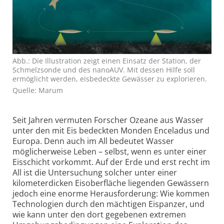
Abb.: Die Illustration zeigt einen Einsatz der Station, der
Schmelzsonde und des nanoAUV. Mit dessen Hilfe soll
ermöglicht werden, eisbedeckte Gewässer zu explorieren.
Quelle: Marum
Seit Jahren vermuten Forscher Ozeane aus Wasser
unter den mit Eis bedeckten Monden Enceladus und
Europa. Denn auch im All bedeutet Wasser
möglicherweise Leben – selbst, wenn es unter einer
Eisschicht vorkommt. Auf der Erde und erst recht im
All ist die Untersuchung solcher unter einer
kilometerdicken Eisoberfläche liegenden Gewässern
jedoch eine enorme Herausforderung: Wie kommen
Technologien durch den mächtigen Eispanzer, und
wie kann unter den dort gegebenen extremen