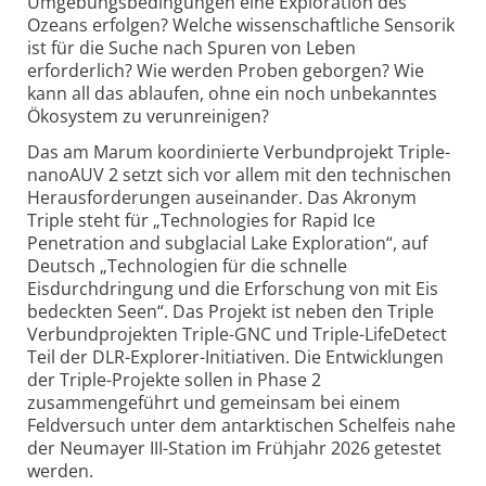
Umgebungsbedingungen eine Exploration des
Ozeans erfolgen? Welche wissenschaftliche Sensorik
ist für die Suche nach Spuren von Leben
erforderlich? Wie werden Proben geborgen? Wie
kann all das ablaufen, ohne ein noch unbekanntes
Ökosystem zu verunreinigen?
Das am Marum koordinierte Verbundprojekt Triple-
nanoAUV 2 setzt sich vor allem mit den technischen
Herausforderungen auseinander. Das Akronym
Triple steht für „Technologies for Rapid Ice
Penetration and subglacial Lake Exploration“, auf
Deutsch „Technologien für die schnelle
Eisdurchdringung und die Erforschung von mit Eis
bedeckten Seen“. Das Projekt ist neben den Triple
Verbundprojekten Triple-GNC und Triple-LifeDetect
Teil der DLR-Explorer-Initiativen. Die Entwicklungen
der Triple-Projekte sollen in Phase 2
zusammengeführt und gemeinsam bei einem
Feldversuch unter dem antarktischen Schelfeis nahe
der Neumayer III-Station im Frühjahr 2026 getestet
werden.