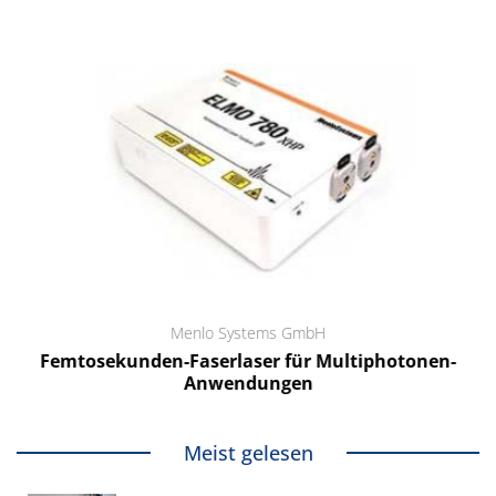
Menlo Systems GmbH
Femtosekunden-Faserlaser für Multiphotonen-
Anwendungen
Meist gelesen