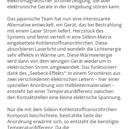
elektromagnetischer Stromerzeugung, die aber
elektronische Geräte in der Umgebung stören kann.
Das japanische Team hat nun eine interessante
Alternative entwickelt, ein Gerät, das bei Bestrahlung
mit einem Laser Strom liefert. Herzstück des
Systems sind feinst verteilt in eine Silikon-Matrix
eingebettete Kohlenstoffnanoröhrchen. Diese
absorbieren Laserlicht und wandeln die Lichtenergie
sehr effektiv in Wärme um. Diese Wärmeenergie
wird dann von dem winzigen Gerät wiederum in
elektrischen Strom umgewandelt. Das funktioniert
dank des „Seebeck-Effekts“: In einem Stromkreis aus
zwei verschiedenen elektrischen Leitern – hier einer
speziellen Anordnung von Halbleitermaterialien –
entsteht bei einer Temperaturdifferenz zwischen
den Kontaktstellen eine kleine elektrische Spannung.
Nur die mit dem Silikon-Kohlenstoffnanoröhrchen-
Komposit beschichtete, bestrahlte Seite der
Anordnung erwärmt sich, so entsteht die benötigte
Temperaturdifferenz. Da die