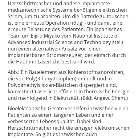
Herzschrittmacher und andere implantierte
medizintechnische Systeme benötigen elektrischen
Strom, um zu arbeiten. Um die Batterie zu tauschen,
ist eine erneute Operation nötig – und damit eine
erneute Belastung des Patienten. Ein japanisches
Team um Eijiro Miyako vom National Institute of
Advanced Industrial Science and Technology stellt
nun einen alternativen Ansatz vor: einen
implantierbaren Stromerzeuger, der einfach durch
die Haut mit Laserlicht bestrahlt wird.
Abb.: Ein Bauelement aus Kohlenstoffnanoröhren,
die von Poly(3-hexylthiophen) umhüllt und in
Polydimethylsiloxan-Blättchen dispergiert sind,
konvertiert Laserlicht effizient in thermische Energie
und nachfolgend in Elektrizität. (Bild: Angew. Chem.)
Bioelektronische Geräte verhelfen inzwischen vielen
Patienten zu einem längeren Leben und einer
verbesserten Lebensqualität. Dabei sind
Herzschrittmacher nicht die einzigen elektronischen
Implantate. So gibt es inzwischen auch