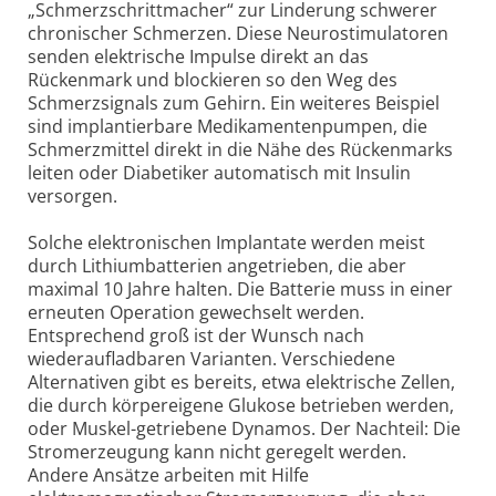
„Schmerzschrittmacher“ zur Linderung schwerer
chronischer Schmerzen. Diese Neurostimulatoren
senden elektrische Impulse direkt an das
Rückenmark und blockieren so den Weg des
Schmerzsignals zum Gehirn. Ein weiteres Beispiel
sind implantierbare Medikamentenpumpen, die
Schmerzmittel direkt in die Nähe des Rückenmarks
leiten oder Diabetiker automatisch mit Insulin
versorgen.
Solche elektronischen Implantate werden meist
durch Lithiumbatterien angetrieben, die aber
maximal 10 Jahre halten. Die Batterie muss in einer
erneuten Operation gewechselt werden.
Entsprechend groß ist der Wunsch nach
wiederaufladbaren Varianten. Verschiedene
Alternativen gibt es bereits, etwa elektrische Zellen,
die durch körpereigene Glukose betrieben werden,
oder Muskel-getriebene Dynamos. Der Nachteil: Die
Stromerzeugung kann nicht geregelt werden.
Andere Ansätze arbeiten mit Hilfe