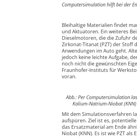
Computersimulation hilft bei der En
Bleihaltige Materialien findet 
und Aktuatoren. Ein weiteres Bei
Dieselmotoren, die die Zufuhr de
Zirkonat-Titanat (PZT) der Stoff
Anwendungen im Auto geht. Alter
jedoch keine leichte Aufgabe, de
noch nicht die gewünschten Eig
Fraunhofer-Instituts für Werksto
voran.
Abb.: Per Computersimulation lass
Kalium-Natrium-Niobat (KNN) 
Mit dem Simulationsverfahren las
aufspüren. Ziel ist es, potentiel
das Ersatzmaterial am Ende ähnli
Niobat (KNN). Es ist wie PZT als 