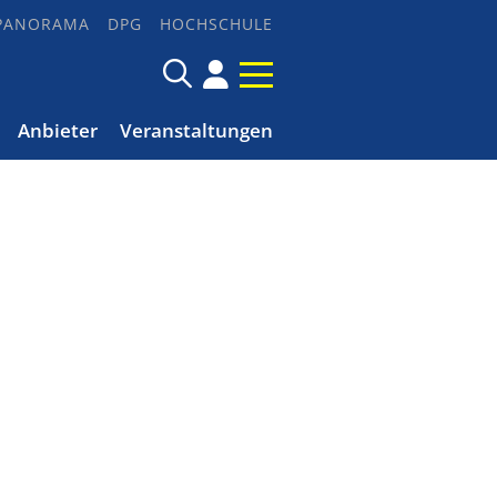
PANORAMA
DPG
HOCHSCHULE
Anbieter
Veranstaltungen