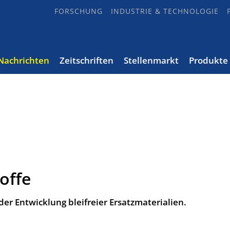
FORSCHUNG
INDUSTRIE & TECHNOLOGIE
Nachrichten
Zeitschriften
Stellenmarkt
Produkte
offe
der Entwicklung bleifreier Ersatzmaterialien.