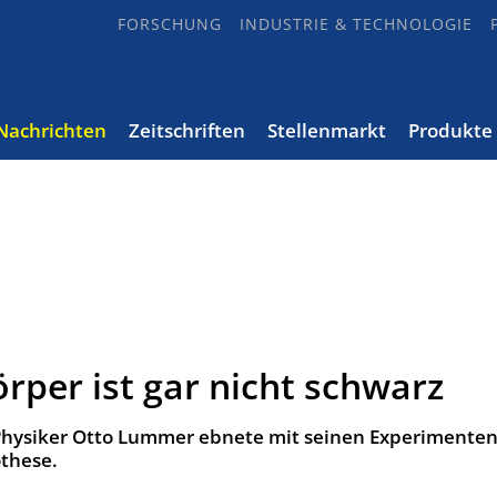
FORSCHUNG
INDUSTRIE & TECHNOLOGIE
Nachrichten
Zeitschriften
Stellenmarkt
Produkte
rper ist gar nicht schwarz
 Physiker Otto Lummer ebnete mit seinen Experimente
these.