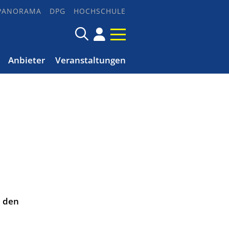
PANORAMA
DPG
HOCHSCHULE
Anbieter
Veranstaltungen
n den