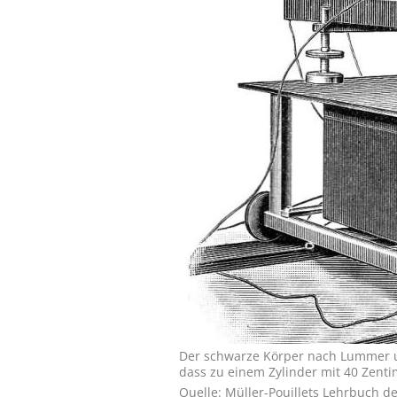
Der schwarze Körper nach Lummer u
dass zu einem Zylinder mit 40 Zent
Quelle: Müller-Pouillets Lehrbuch d