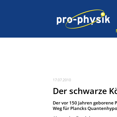
17.07.2010
Der schwarze Kö
Der vor 150 Jahren geborene
Weg für Plancks Quantenhypo