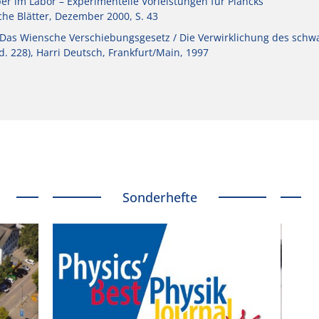
er im Labor – Experimentelle Vorleistungen für Plancks
he Blätter, Dezember 2000, S. 43
 Das Wiensche Verschiebungsgesetz / Die Verwirklichung des schw
d. 228), Harri Deutsch, Frankfurt/Main, 1997
Sonderhefte