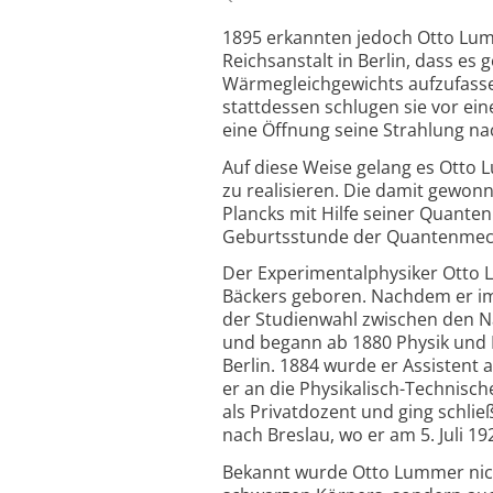
1895 erkannten jedoch Otto Lum
Reichsanstalt in Berlin, dass es
Wärmegleichgewichts aufzufassen
stattdessen schlugen sie vor e
eine Öffnung seine Strahlung na
Auf diese Weise gelang es Otto
zu realisieren. Die damit gewon
Plancks mit Hilfe seiner Quante
Geburtsstunde der Quantenmech
Der Experimentalphysiker Otto L
Bäckers geboren. Nachdem er im 
der Studienwahl zwischen den N
und begann ab 1880 Physik und M
Berlin. 1884 wurde er Assistent 
er an die Physikalisch-Technische
als Privatdozent und ging schließ
nach Breslau, wo er am 5. Juli 19
Bekannt wurde Otto Lummer nic