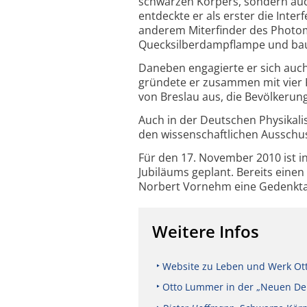
schwarzen Körpers, sondern auc
entdeckte er als erster die Int
anderem Miterfinder des Photom
Quecksilberdampflampe und bau
Daneben engagierte er sich auc
gründete er zusammen mit vier K
von Breslau aus, die Bevölkerung
Auch in der Deutschen Physikali
den wissenschaftlichen Ausschu
Für den 17. November 2010 ist 
Jubiläums geplant. Bereits eine
Norbert Vornehm eine Gedenkta
Weitere Infos
Website zu Leben und Werk O
Otto Lummer in der „Neuen De