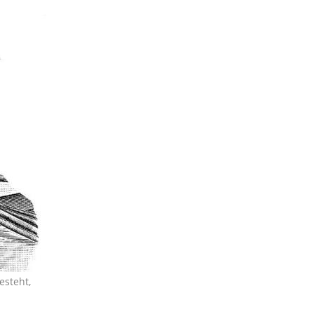
esteht,