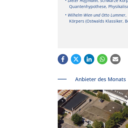
Dieter Hoffmann
, Schwarze Körp
Quantenhypothese, Physikalisc
Wilhelm Wien und Otto Lummer
,
Körpers (Ostwalds Klassiker, B
Anbieter des Monats