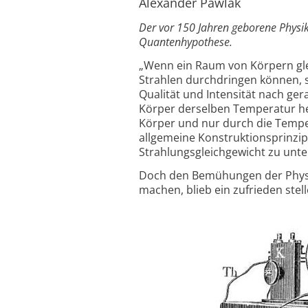
Alexander Pawlak
Der vor 150 Jahren geborene Physi
Quantenhypothese.
„Wenn ein Raum von Körpern gle
Strahlen durchdringen können, s
Qualität und Intensität nach ge
Körper derselben Temperatur he
Körper und nur durch die Temper
allgemeine Konstruktionsprinzip
Strahlungsgleichgewicht zu unt
Doch den Bemühungen der Physik
machen, blieb ein zufrieden stel