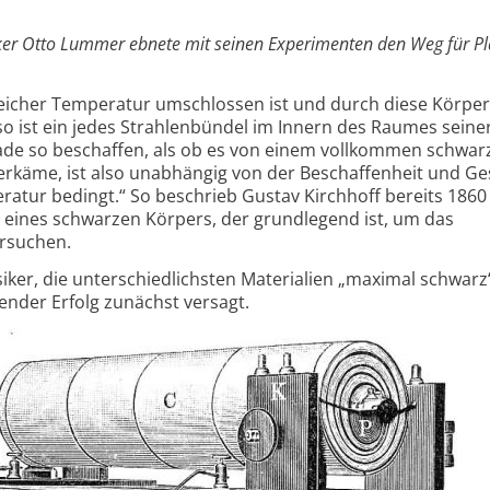
ker Otto Lummer ebnete mit seinen Experimenten den Weg für P
icher Temperatur umschlossen ist und durch diese Körper
o ist ein jedes Strahlenbündel im Innern des Raumes seine
rade so beschaffen, als ob es von einem vollkommen schwar
rkäme, ist also unabhängig von der Beschaffenheit und Ges
atur bedingt.“ So beschrieb Gustav Kirchhoff bereits 1860
 eines schwarzen Körpers, der grundlegend ist, um das
ersuchen.
er, die unterschiedlichsten Materialien „maximal schwarz
lender Erfolg zunächst versagt.